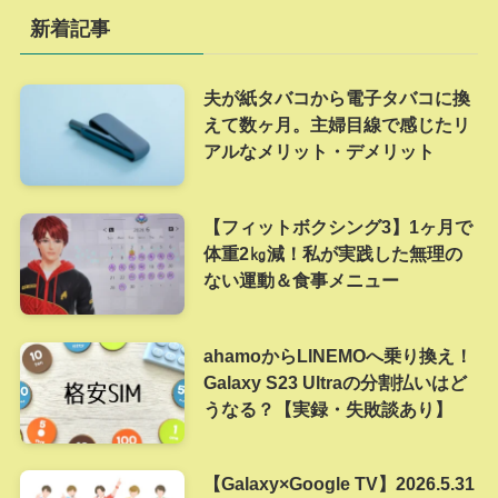
新着記事
夫が紙タバコから電子タバコに換
えて数ヶ月。主婦目線で感じたリ
アルなメリット・デメリット
【フィットボクシング3】1ヶ月で
体重2㎏減！私が実践した無理の
ない運動＆食事メニュー
ahamoからLINEMOへ乗り換え！
Galaxy S23 Ultraの分割払いはど
うなる？【実録・失敗談あり】
【Galaxy×Google TV】2026.5.31