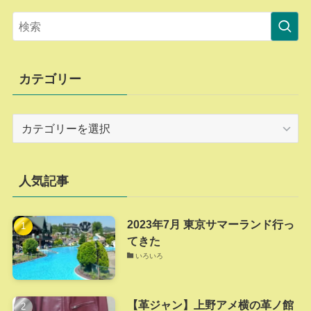
カテゴリー
カ
テ
ゴ
リ
人気記事
ー
2023年7月 東京サマーランド行っ
てきた
いろいろ
【革ジャン】上野アメ横の革ノ館