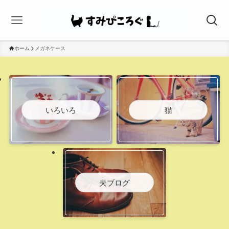
ホーム
メガネケース
いろいろ
猫
夫ブログ