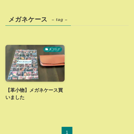
メガネケース
– tag –
夫ブログ
【革小物】メガネケース買
いました
1