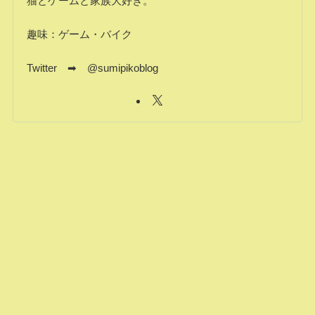
猫とゲームと家族大好き。
趣味：ゲーム・バイク
Twitter ➡ @sumipikoblog