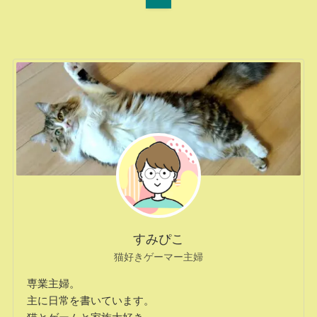
すみぴこ
猫好きゲーマー主婦
専業主婦。
主に日常を書いています。