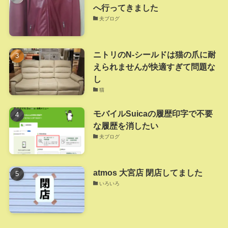
へ行ってきました
夫ブログ
ニトリのN-シールドは猫の爪に耐
えられませんが快適すぎて問題な
し
猫
モバイルSuicaの履歴印字で不要
な履歴を消したい
夫ブログ
atmos 大宮店 閉店してました
いろいろ