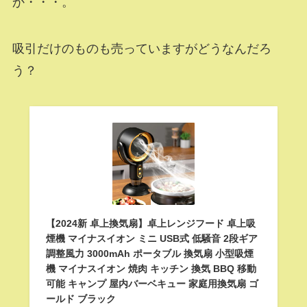
か・・・。
吸引だけのものも売っていますがどうなんだろ
う？
【2024新 卓上換気扇】卓上レンジフード 卓上吸
煙機 マイナスイオン ミニ USB式 低騒音 2段ギア
調整風力 3000mAh ポータブル 換気扇 小型吸煙
機 マイナスイオン 焼肉 キッチン 換気 BBQ 移動
可能 キャンプ 屋内バーベキュー 家庭用換気扇 ゴ
ールド ブラック