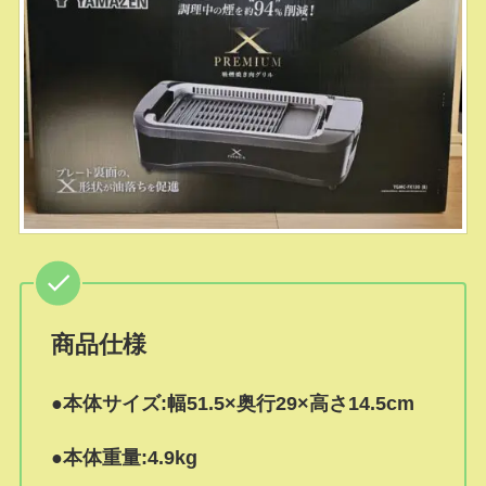
商品仕様
●本体サイズ:幅51.5×奥行29×高さ14.5cm
●本体重量:4.9kg