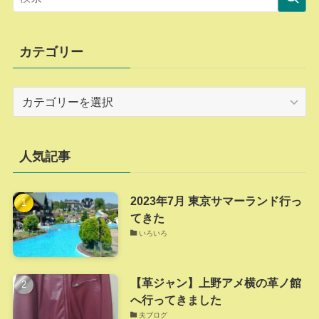
カテゴリー
カ
テ
ゴ
リ
人気記事
ー
2023年7月 東京サマーランド行っ
てきた
いろいろ
【革ジャン】上野アメ横の革ノ館
へ行ってきました
夫ブログ