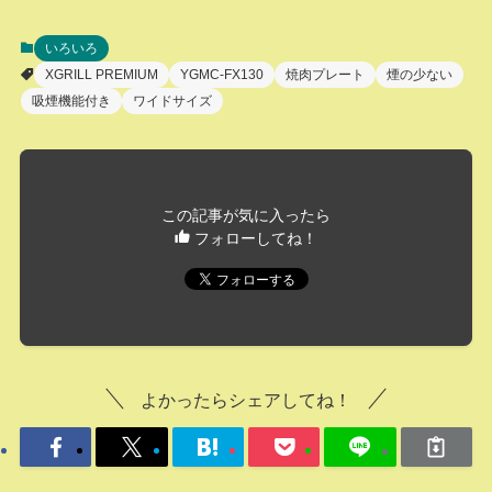
いろいろ
XGRILL PREMIUM
YGMC-FX130
焼肉プレート
煙の少ない
吸煙機能付き
ワイドサイズ
この記事が気に入ったら
フォローしてね！
よかったらシェアしてね！