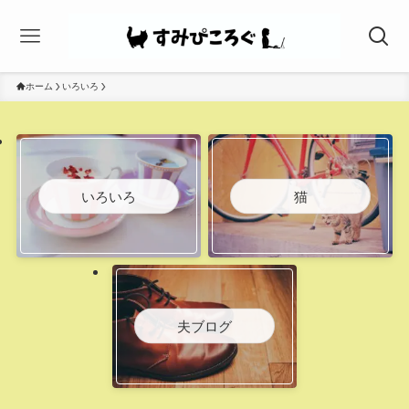
ホーム
いろいろ
いろいろ
猫
夫ブログ