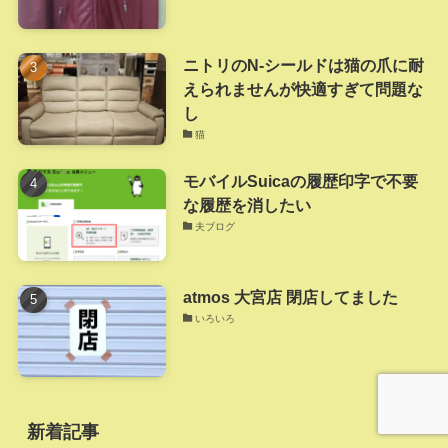
ニトリのN-シールドは猫の爪に耐
えられませんが快適すぎて問題な
し
猫
モバイルSuicaの履歴印字で不要
な履歴を消したい
夫ブログ
atmos 大宮店 閉店してました
いろいろ
新着記事