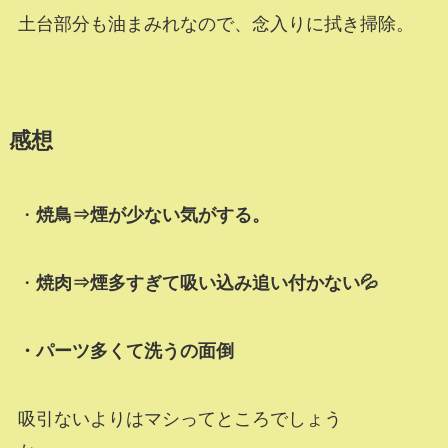
土台部分も油まみれなので、念入りに拭き掃除。
感想
・
焼鳥⇒煙が少ない気がする。
・
焼肉⇒煙多すぎて吸い込み追い付かない💦
・パーツ多くて洗うの面倒
吸引ないよりはマシってところでしょう