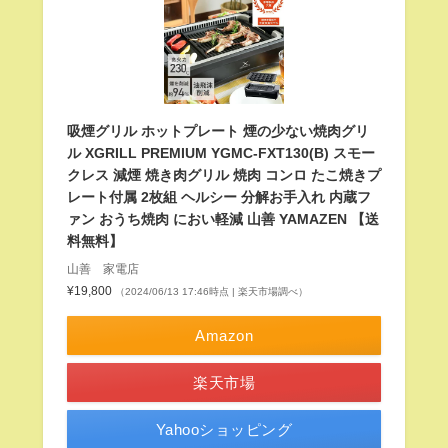
吸煙グリル ホットプレート 煙の少ない焼肉グリ
ル XGRILL PREMIUM YGMC-FXT130(B) スモー
クレス 減煙 焼き肉グリル 焼肉 コンロ たこ焼きプ
レート付属 2枚組 ヘルシー 分解お手入れ 内蔵フ
ァン おうち焼肉 におい軽減 山善 YAMAZEN 【送
料無料】
山善 家電店
¥19,800
（2024/06/13 17:46時点 | 楽天市場調べ）
Amazon
楽天市場
Yahooショッピング