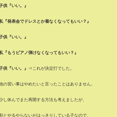
子供『いい。』
私『発表会でドレスとか着なくなってもいい？』
子供『いい。』
私『もうピアノ弾けなくなってもいい？』
子供『いい。』
⇒これが決定打でした。
他の習い事はやめたいと言ったことはありません。
少し休んでまた再開する方法も考えましたが、
割とやるやらないがはっきりしている子なので、