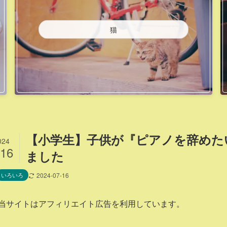
猫
【小学生】子供が『ピアノを辞めた
024
/16
ました
いろいろ
2024-07-16
当サイトはアフィリエイト広告を利用しています。