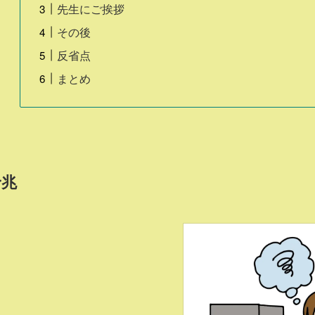
先生にご挨拶
その後
反省点
まとめ
予兆