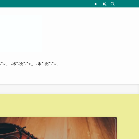
*˸*⋆。˖✻*˸ꕤ*˸*⋆。˖✻*˸ꕤ*˸*⋆。