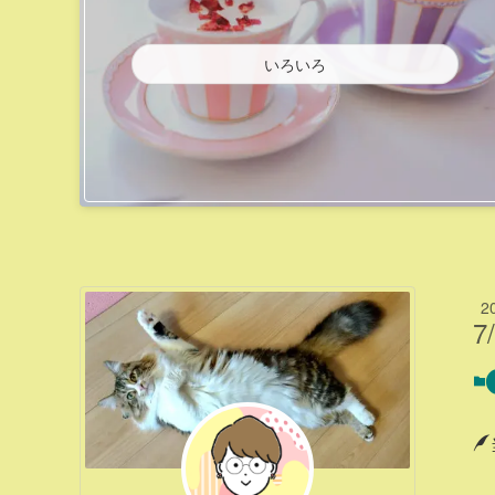
いろいろ
2
7