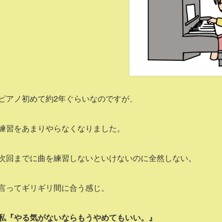
ピアノ初めて約2年ぐらいなのですが、
練習をあまりやらなくなりました。
次回までに曲を練習しないといけないのに全然しない。
言ってギリギリ間に合う感じ。
私『やる気がないならもうやめてもいい。』