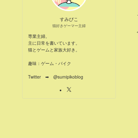
すみぴこ
猫好きゲーマー主婦
専業主婦。
主に日常を書いています。
猫とゲームと家族大好き。
趣味：ゲーム・バイク
Twitter ➡ @sumipikoblog