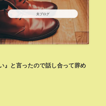
夫ブログ
い』と言ったので話し合って辞め