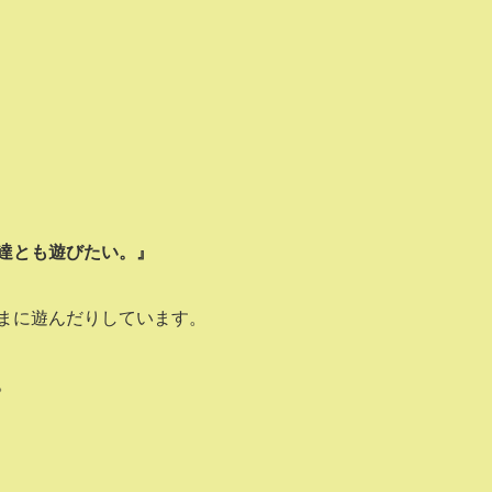
達とも遊びたい。』
まに遊んだりしています。
。