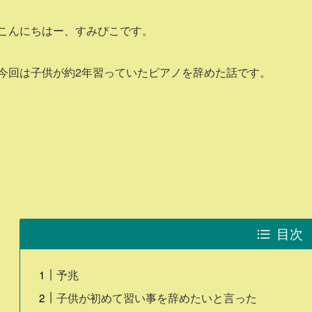
こんにちはー、すみぴこです。
今回は子供が約2年習っていたピアノを辞めた話です。
目次
予兆
子供が初めて習い事を辞めたいと言った