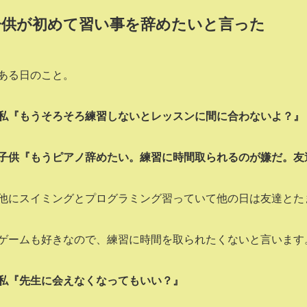
子供が初めて習い事を辞めたいと言った
ある日のこと。
私『もうそろそろ練習しないとレッスンに間に合わないよ？』
子供『もうピアノ辞めたい。練習に時間取られるのが嫌だ。友
他にスイミングとプログラミング習っていて他の日は友達とた
ゲームも好きなので、練習に時間を取られたくないと言います
私『先生に会えなくなってもいい？』