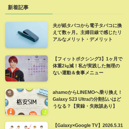
新着記事
夫が紙タバコから電子タバコに換
えて数ヶ月。主婦目線で感じたリ
アルなメリット・デメリット
【フィットボクシング3】1ヶ月で
体重2㎏減！私が実践した無理の
ない運動＆食事メニュー
ahamoからLINEMOへ乗り換え！
Galaxy S23 Ultraの分割払いはど
うなる？【実録・失敗談あり】
【Galaxy×Google TV】2026.5.31