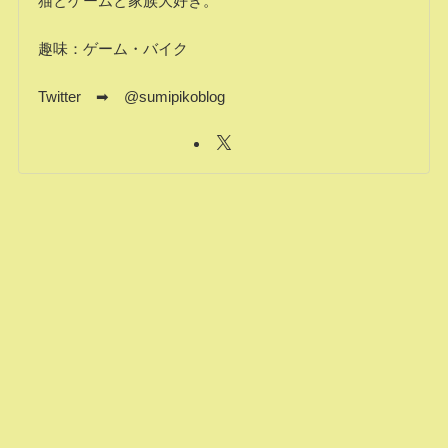
猫とゲームと家族大好き。
趣味：ゲーム・バイク
Twitter ➡ @sumipikoblog