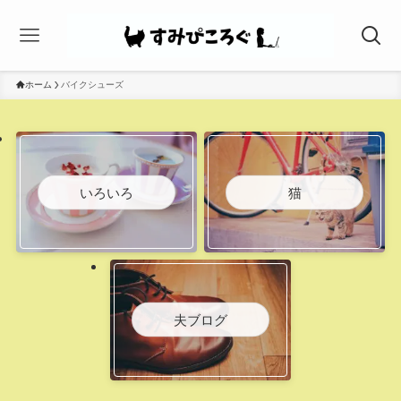
ホーム
バイクシューズ
いろいろ
猫
夫ブログ