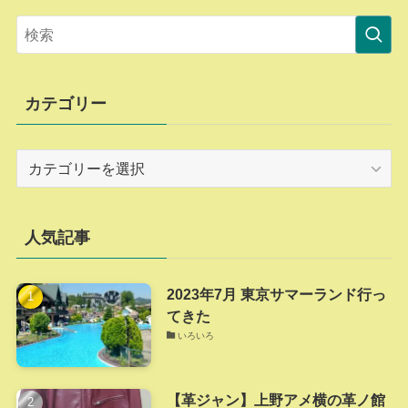
カテゴリー
カ
テ
ゴ
リ
人気記事
ー
2023年7月 東京サマーランド行っ
てきた
いろいろ
【革ジャン】上野アメ横の革ノ館