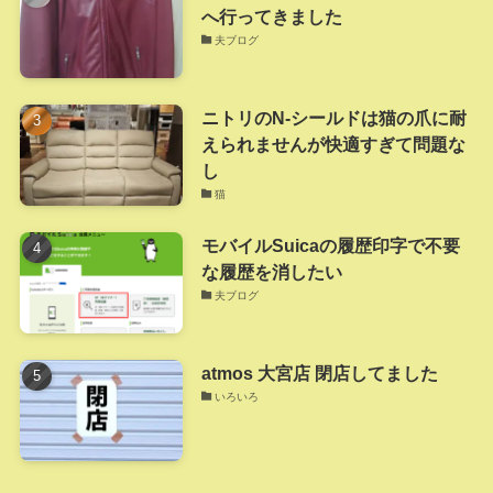
へ行ってきました
夫ブログ
ニトリのN-シールドは猫の爪に耐
えられませんが快適すぎて問題な
し
猫
モバイルSuicaの履歴印字で不要
な履歴を消したい
夫ブログ
atmos 大宮店 閉店してました
いろいろ