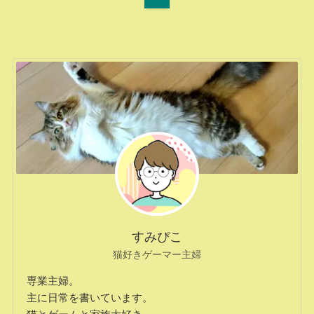
すみぴこ
猫好きゲーマー主婦
専業主婦。
主に日常を書いています。