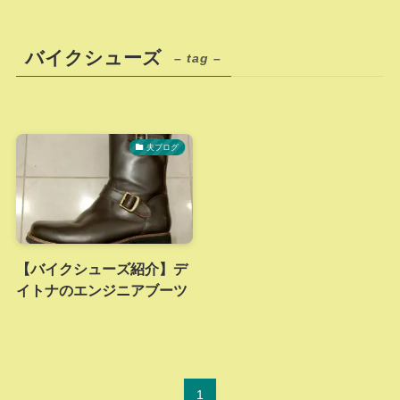
バイクシューズ
– tag –
夫ブログ
【バイクシューズ紹介】デ
イトナのエンジニアブーツ
1