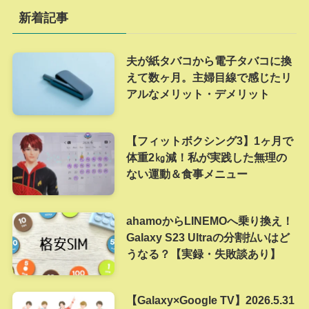
新着記事
夫が紙タバコから電子タバコに換
えて数ヶ月。主婦目線で感じたリ
アルなメリット・デメリット
【フィットボクシング3】1ヶ月で
体重2㎏減！私が実践した無理の
ない運動＆食事メニュー
ahamoからLINEMOへ乗り換え！
Galaxy S23 Ultraの分割払いはど
うなる？【実録・失敗談あり】
【Galaxy×Google TV】2026.5.31