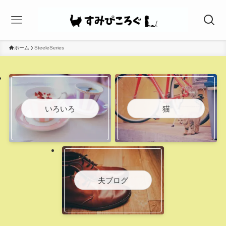
ホーム
SteeleSeries
いろいろ
猫
夫ブログ