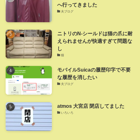
へ行ってきました
夫ブログ
ニトリのN-シールドは猫の爪に耐
えられませんが快適すぎて問題な
し
猫
モバイルSuicaの履歴印字で不要
な履歴を消したい
夫ブログ
atmos 大宮店 閉店してました
いろいろ