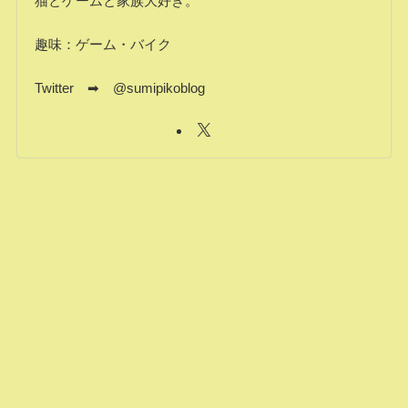
猫とゲームと家族大好き。
趣味：ゲーム・バイク
Twitter ➡ @sumipikoblog