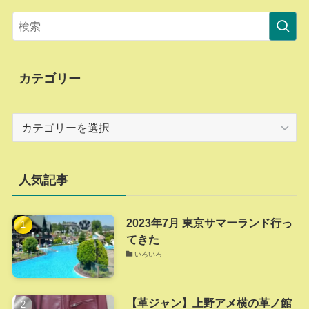
カテゴリー
カ
テ
ゴ
リ
人気記事
ー
2023年7月 東京サマーランド行っ
てきた
いろいろ
【革ジャン】上野アメ横の革ノ館