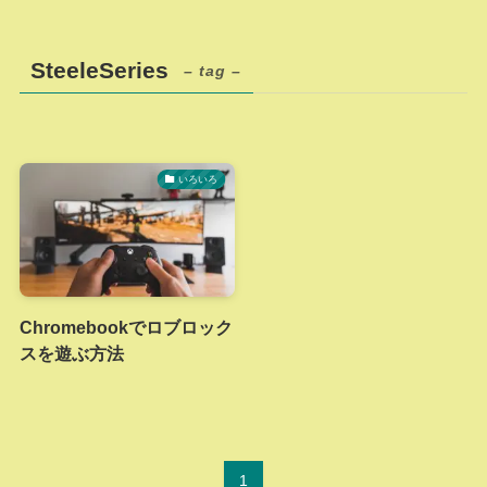
SteeleSeries
– tag –
いろいろ
Chromebookでロブロック
スを遊ぶ方法
1