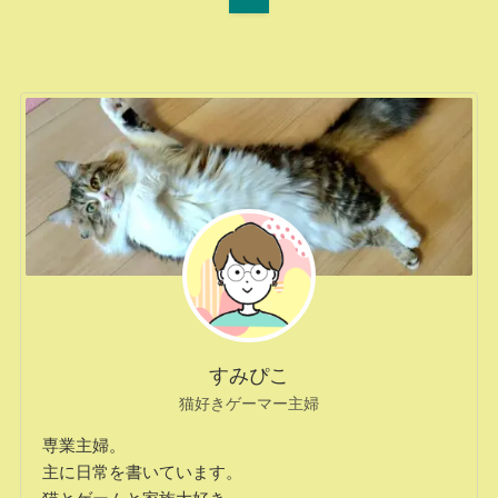
すみぴこ
猫好きゲーマー主婦
専業主婦。
主に日常を書いています。