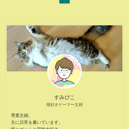
すみぴこ
猫好きゲーマー主婦
専業主婦。
主に日常を書いています。