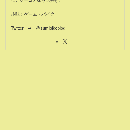
猫とゲームと家族大好き。
趣味：ゲーム・バイク
Twitter ➡ @sumipikoblog