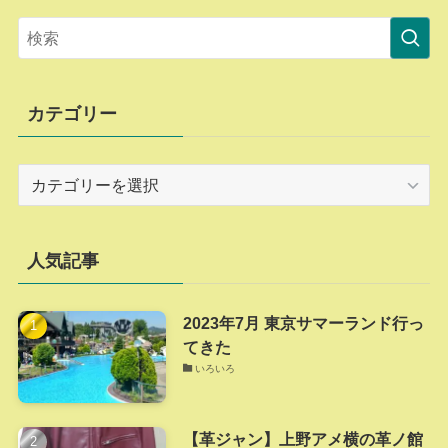
カテゴリー
カ
テ
ゴ
リ
人気記事
ー
2023年7月 東京サマーランド行っ
てきた
いろいろ
【革ジャン】上野アメ横の革ノ館