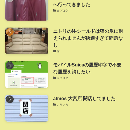
へ行ってきました
夫ブログ
ニトリのN-シールドは猫の爪に耐
えられませんが快適すぎて問題な
し
猫
モバイルSuicaの履歴印字で不要
な履歴を消したい
夫ブログ
atmos 大宮店 閉店してました
いろいろ