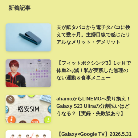
新着記事
夫が紙タバコから電子タバコに換
えて数ヶ月。主婦目線で感じたリ
アルなメリット・デメリット
【フィットボクシング3】1ヶ月で
体重2㎏減！私が実践した無理の
ない運動＆食事メニュー
ahamoからLINEMOへ乗り換え！
Galaxy S23 Ultraの分割払いはど
うなる？【実録・失敗談あり】
【Galaxy×Google TV】2026.5.31