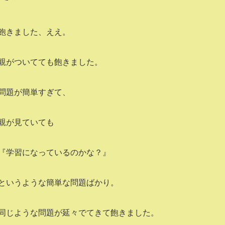
飽きました、ええ。
親がついてても飽きました。
問題が簡単すぎて、
親が見ていても
『学習になっているのかな？』
というような簡単な問題ばかり。
同じような問題が延々でてきて飽きました。