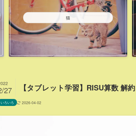
猫
2022
【タブレット学習】RISU算数 解
2/27
いろいろ
2026-04-02