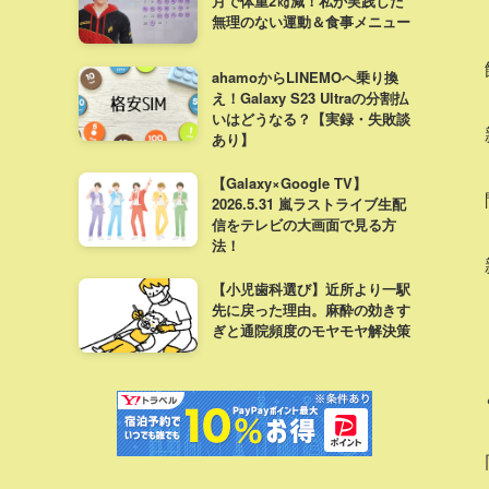
月で体重2㎏減！私が実践した
無理のない運動＆食事メニュー
ahamoからLINEMOへ乗り換
え！Galaxy S23 Ultraの分割払
いはどうなる？【実録・失敗談
あり】
【Galaxy×Google TV】
2026.5.31 嵐ラストライブ生配
信をテレビの大画面で見る方
法！
【小児歯科選び】近所より一駅
先に戻った理由。麻酔の効きす
ぎと通院頻度のモヤモヤ解決策