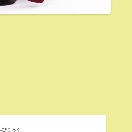
すみぴころぐ