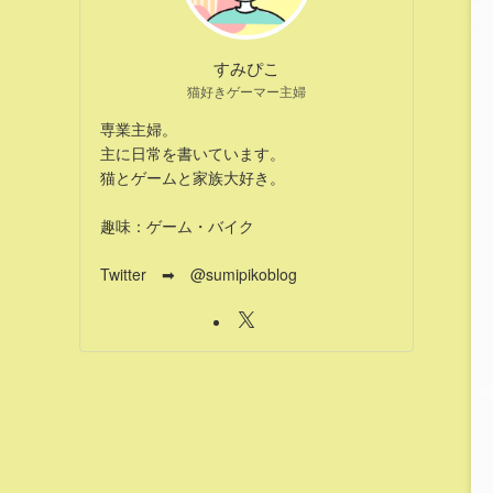
すみぴこ
猫好きゲーマー主婦
専業主婦。
主に日常を書いています。
猫とゲームと家族大好き。
趣味：ゲーム・バイク
Twitter ➡ @sumipikoblog