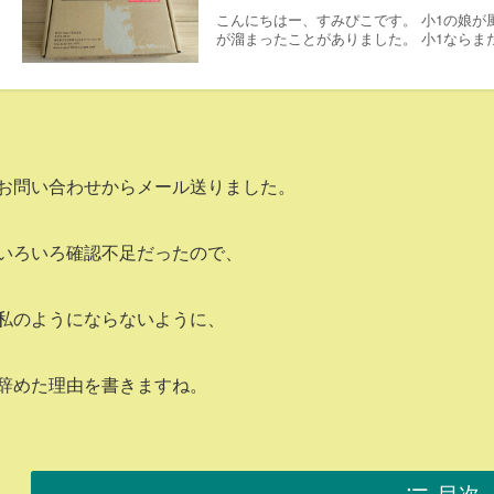
こんにちはー、すみぴこです。 小1の娘が
が溜まったことがありました。 小1ならまだ
お問い合わせからメール送りました。
いろいろ確認不足だったので、
私のようにならないように、
辞めた理由を書きますね。
目次