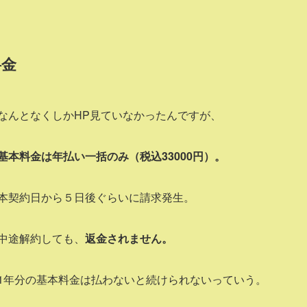
料金
なんとなくしかHP見ていなかったんですが、
基本料金は年払い一括のみ（税込33000円）。
本契約日から５日後ぐらいに請求発生。
中途解約しても、
返金されません。
1年分の基本料金は払わないと続けられないっていう。