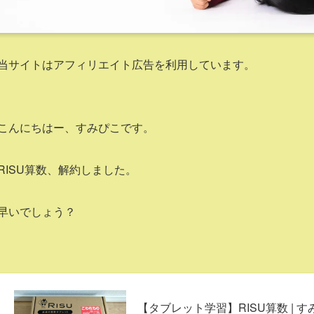
当サイトはアフィリエイト広告を利用しています。
こんにちはー、すみぴこです。
RISU算数、解約しました。
早いでしょう？
【タブレット学習】RISU算数 | 