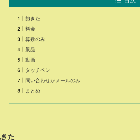
飽きた
料金
算数のみ
景品
動画
タッチペン
問い合わせがメールのみ
まとめ
飽きた