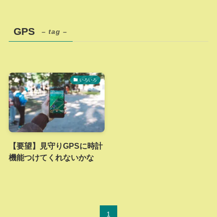
GPS
– tag –
いろいろ
【要望】見守りGPSに時計
機能つけてくれないかな
1