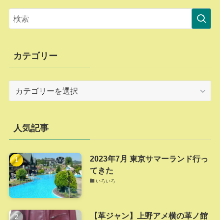
カテゴリー
カ
テ
ゴ
リ
人気記事
ー
2023年7月 東京サマーランド行っ
てきた
いろいろ
【革ジャン】上野アメ横の革ノ館