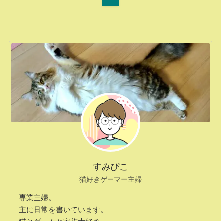
すみぴこ
猫好きゲーマー主婦
専業主婦。
主に日常を書いています。