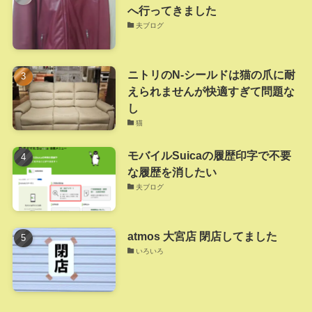
へ行ってきました
夫ブログ
ニトリのN-シールドは猫の爪に耐
えられませんが快適すぎて問題な
し
猫
モバイルSuicaの履歴印字で不要
な履歴を消したい
夫ブログ
atmos 大宮店 閉店してました
いろいろ