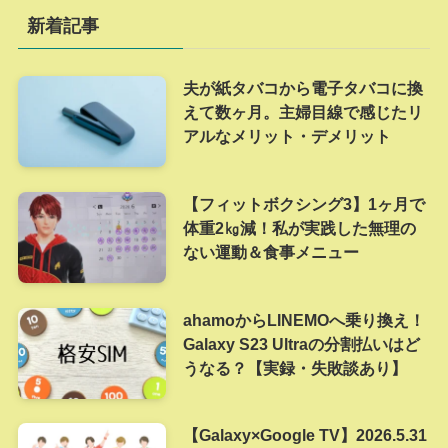
新着記事
夫が紙タバコから電子タバコに換
えて数ヶ月。主婦目線で感じたリ
アルなメリット・デメリット
【フィットボクシング3】1ヶ月で
体重2㎏減！私が実践した無理の
ない運動＆食事メニュー
ahamoからLINEMOへ乗り換え！
Galaxy S23 Ultraの分割払いはど
うなる？【実録・失敗談あり】
【Galaxy×Google TV】2026.5.31