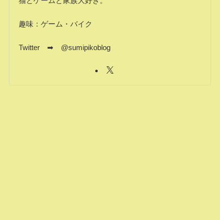
猫とゲームと家族大好き。
趣味：ゲーム・バイク
Twitter ➡ @sumipikoblog