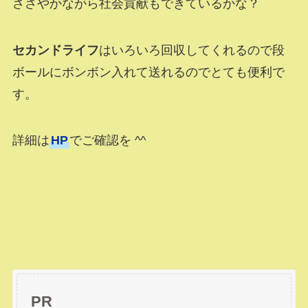
ささやかながら社会貢献もできているかな？
セカンドライフ
はいろいろ回収してくれるので段
ボールにボンボン入れて送れるのでとても便利で
す。
詳細は
HP
でご確認を ^^
PR