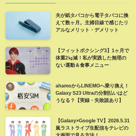
夫が紙タバコから電子タバコに換
えて数ヶ月。主婦目線で感じたリ
アルなメリット・デメリット
【フィットボクシング3】1ヶ月で
体重2㎏減！私が実践した無理の
ない運動＆食事メニュー
ahamoからLINEMOへ乗り換え！
Galaxy S23 Ultraの分割払いはど
うなる？【実録・失敗談あり】
【Galaxy×Google TV】2026.5.31
嵐ラストライブ生配信をテレビの
大画面で見る方法！