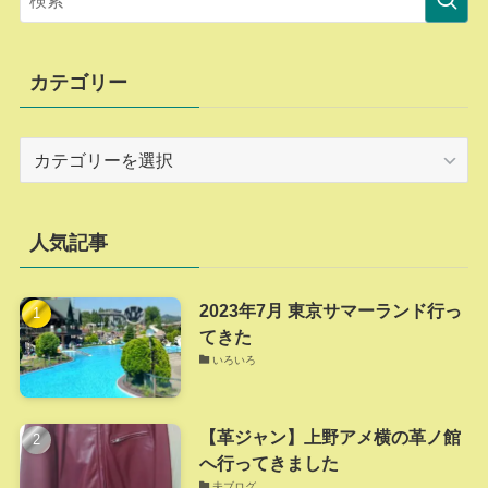
カテゴリー
カ
テ
ゴ
リ
人気記事
ー
2023年7月 東京サマーランド行っ
てきた
いろいろ
【革ジャン】上野アメ横の革ノ館
へ行ってきました
夫ブログ