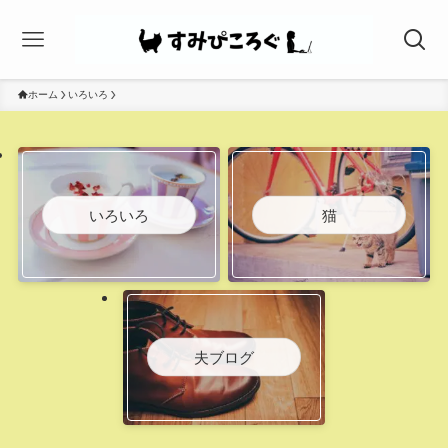
ホーム
いろいろ
いろいろ
猫
夫ブログ