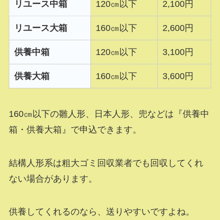
リユース中箱
120㎝以下
2,100円
リユース大箱
160㎝以下
2,600円
供養中箱
120㎝以下
3,100円
供養大箱
160㎝以下
3,600円
160㎝以下の雛人形、日本人形、兜などは『供養中
箱・供養大箱』で申込できます。
結構人形系は粗大ゴミ回収業者でも回収してくれ
ない場合があります。
供養してくれるのなら、送りやすいですよね。