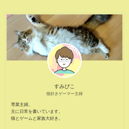
すみぴこ
猫好きゲーマー主婦
専業主婦。
主に日常を書いています。
猫とゲームと家族大好き。