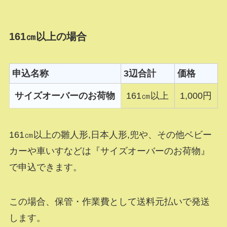
161㎝以上の場合
申込名称
3辺合計
価格
サイズオーバーのお荷物
161㎝以上
1,000円
161㎝以上の雛人形,日本人形,兜や、その他ベビー
カーや車いすなどは『サイズオーバーのお荷物』
で申込できます。
この場合、保管・作業費として送料元払いで発送
します。