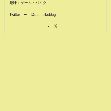
趣味：ゲーム・バイク
Twitter ➡ @sumipikoblog