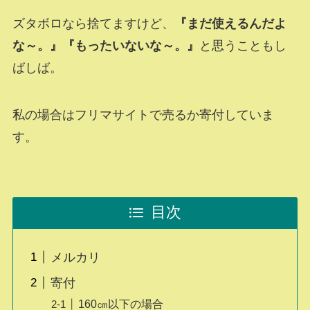
ズタボロなら捨てますけど、
『まだ使えるんだよ
な～。』『もったいないな～。』
と思うこともし
ばしば。
私の場合はフリマサイトで売るか寄付していま
す。
目次
メルカリ
寄付
160㎝以下の場合