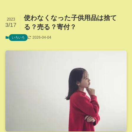
使わなくなった子供用品は捨て
2023
3/17
る？売る？寄付？
2026-04-04
いろいろ