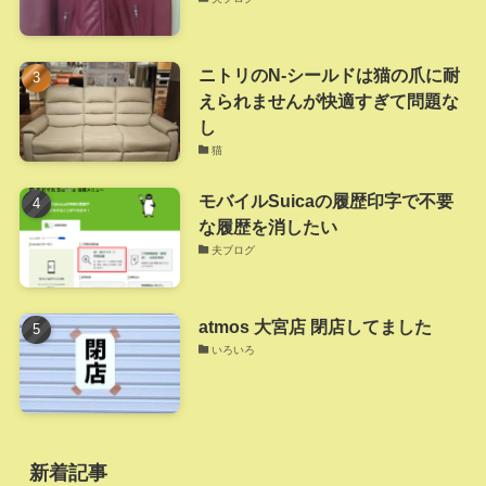
ニトリのN-シールドは猫の爪に耐
えられませんが快適すぎて問題な
し
猫
モバイルSuicaの履歴印字で不要
な履歴を消したい
夫ブログ
atmos 大宮店 閉店してました
いろいろ
新着記事