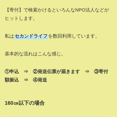
【寄付】で検索かけるといろんなNPO法人などが
ヒットします。
私は
セカンドライフ
を数回利用しています。
基本的な流れはこんな感じ。
①申込 ⇒ ②発送伝票が届きます ⇒ ③寄付
額振込 ⇒ ④発送
160㎝以下の場合