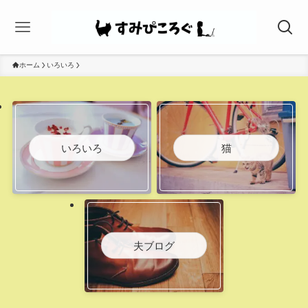
ホーム
いろいろ
いろいろ
猫
夫ブログ