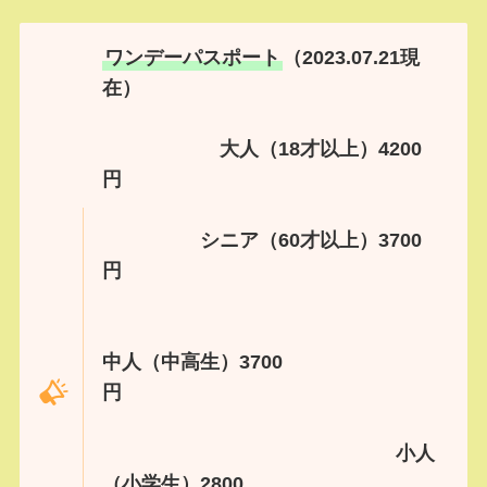
ワンデーパスポート
（2023.07.21現
在）
大人（18才以上）4200
円
シニア（60才以上）3700
円
中人（中高生）3700
円
小人
（小学生）2800