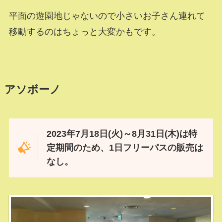
平面の遊園地じゃないので小さいお子さん連れて
移動するのはちょっと大変かもです。
アソボーノ
2023年7月18日(火)～8月31日(木)は特
定期間のため、1日フリーパスの販売は
なし。