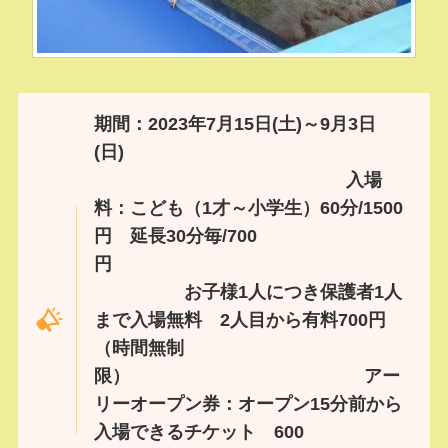
期間：2023年7月15日(土)～9月3日
(日)
入場
料：こども（1才～小学生）60分/1500
円 延長30分毎/700
円
お子様1人につき保護者1人
まで入場無料 2人目から有料700円
（時間無制
限） アー
リーオープン券：オープン15分前から
入場できるチケット 600