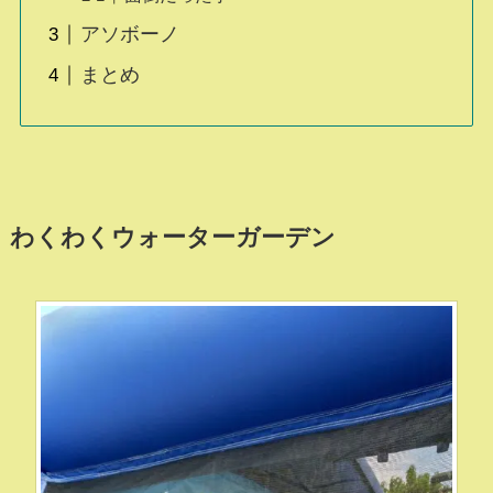
アソボーノ
まとめ
わくわくウォーターガーデン