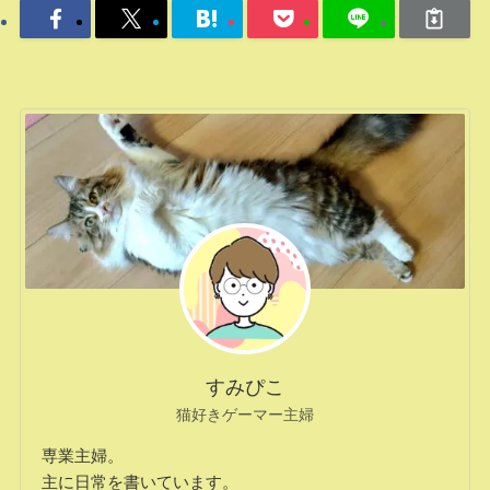
すみぴこ
猫好きゲーマー主婦
専業主婦。
主に日常を書いています。