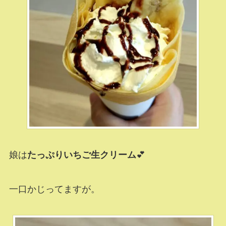
娘は
たっぷりいちご生クリーム
💕
一口かじってますが。