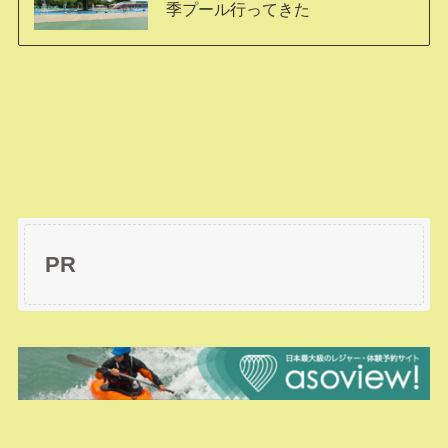
季プール行ってきた
PR