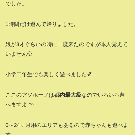
でした。
1時間だけ遊んで帰りました。
娘が3才ぐらいの時に一度来たのですが本人覚えて
いません💦
小学二年生でも楽しく遊べました💕
ここのアソボーノは
都内最大級
なのでいろいろ遊
べますよ ^^
0～24ヶ月用のエリアもあるので赤ちゃんも遊べま
す。