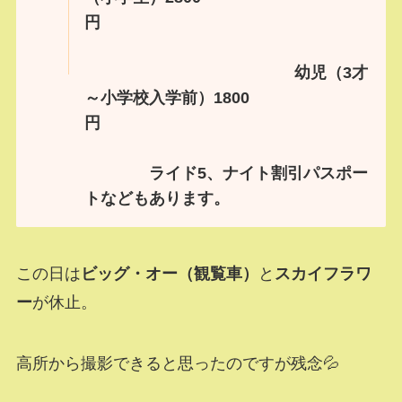
円
幼児（3才
～小学校入学前）1800
円
ライド5、ナイト割引パスポー
トなどもあります。
この日は
ビッグ・オー（観覧車）
と
スカイフラワ
ー
が休止。
高所から撮影できると思ったのですが残念💦