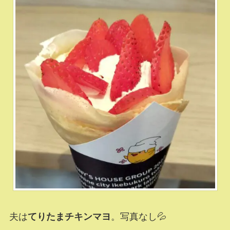
夫は
てりたまチキンマヨ
。写真なし💦