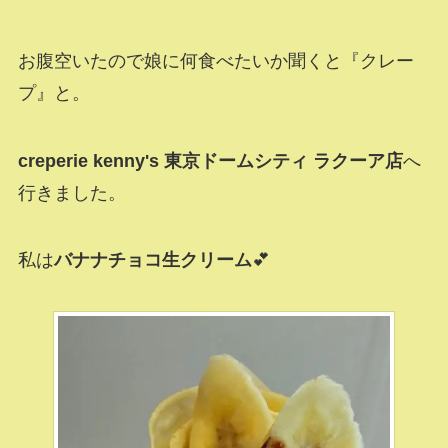
お腹空いたので娘に何食べたいか聞くと『クレー
プ』と。
creperie kenny's 東京ドームシティ ラクーア店
へ
行きました。
私は
バナナチョコ生クリーム
💕