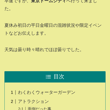
早速ですが、
東京ドームシティ
へ行って来まし
た。
夏休み初日の平日金曜日の混雑状況や限定イベン
トなどお伝えします。
天気は曇り時々晴れでほぼ曇りでした。
目次
わくわくウォーターガーデン
アトラクション
面倒だった事