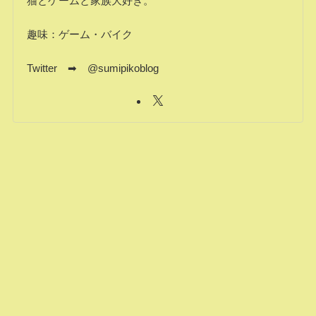
猫とゲームと家族大好き。
趣味：ゲーム・バイク
Twitter ➡ @sumipikoblog