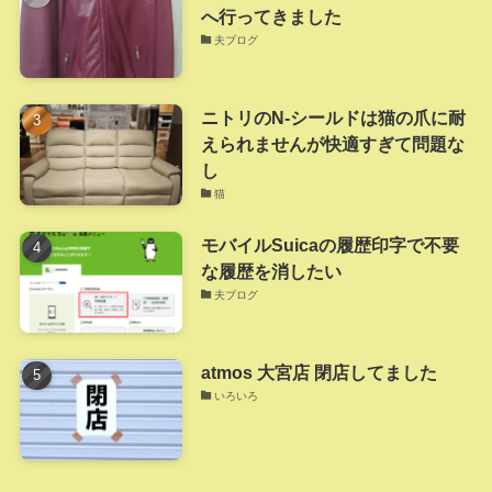
へ行ってきました
夫ブログ
ニトリのN-シールドは猫の爪に耐
えられませんが快適すぎて問題な
し
猫
モバイルSuicaの履歴印字で不要
な履歴を消したい
夫ブログ
atmos 大宮店 閉店してました
いろいろ