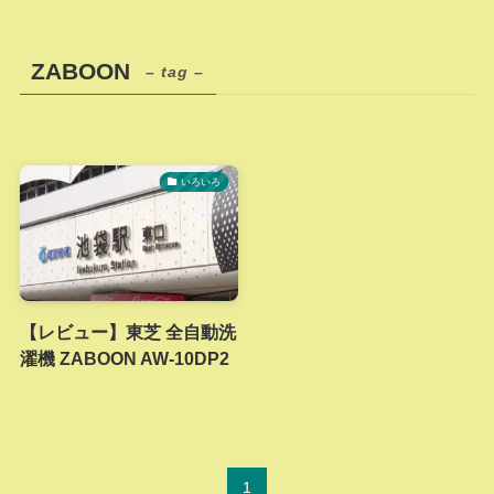
ZABOON
– tag –
いろいろ
【レビュー】東芝 全自動洗
濯機 ZABOON AW-10DP2
1