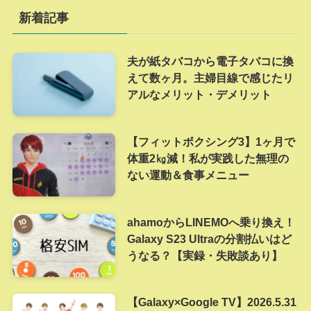
新着記事
夫が紙タバコから電子タバコに換
えて数ヶ月。主婦目線で感じたリ
アルなメリット・デメリット
【フィットボクシング3】1ヶ月で
体重2㎏減！私が実践した無理の
ない運動＆食事メニュー
ahamoからLINEMOへ乗り換え！
Galaxy S23 Ultraの分割払いはど
うなる？【実録・失敗談あり】
【Galaxy×Google TV】2026.5.31