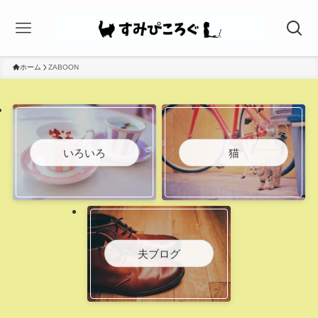
ホーム
ZABOON
いろいろ
猫
夫ブログ