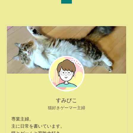
すみぴこ
猫好きゲーマー主婦
専業主婦。
主に日常を書いています。