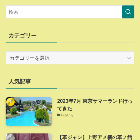
カテゴリー
カ
テ
ゴ
リ
人気記事
ー
2023年7月 東京サマーランド行っ
てきた
いろいろ
【革ジャン】上野アメ横の革ノ館