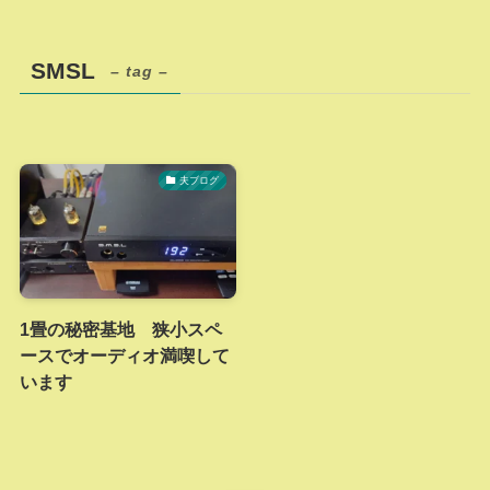
SMSL
– tag –
夫ブログ
1畳の秘密基地 狭小スペ
ースでオーディオ満喫して
います