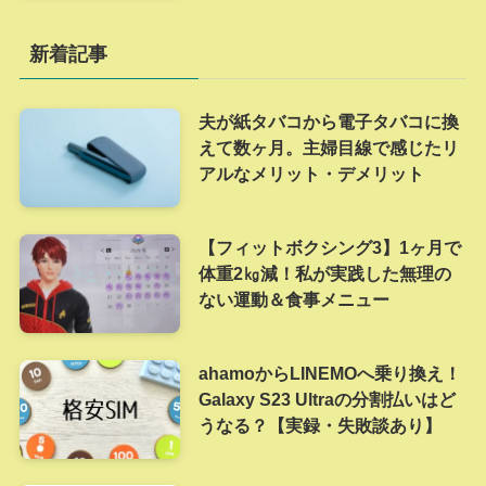
新着記事
夫が紙タバコから電子タバコに換
えて数ヶ月。主婦目線で感じたリ
アルなメリット・デメリット
【フィットボクシング3】1ヶ月で
体重2㎏減！私が実践した無理の
ない運動＆食事メニュー
ahamoからLINEMOへ乗り換え！
Galaxy S23 Ultraの分割払いはど
うなる？【実録・失敗談あり】