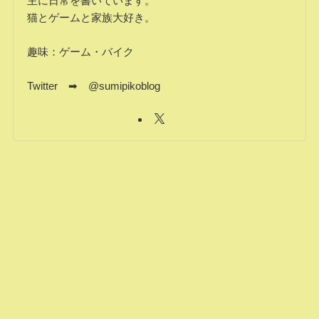
主に日常を書いています。
猫とゲームと家族大好き。
趣味：ゲーム・バイク
Twitter ➡ @sumipikoblog