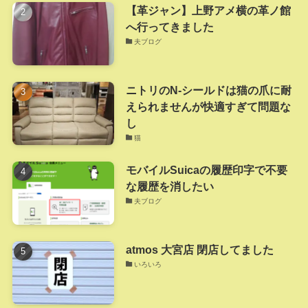
【革ジャン】上野アメ横の革ノ館
へ行ってきました
夫ブログ
ニトリのN-シールドは猫の爪に耐
えられませんが快適すぎて問題な
し
猫
モバイルSuicaの履歴印字で不要
な履歴を消したい
夫ブログ
atmos 大宮店 閉店してました
いろいろ