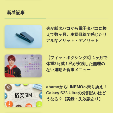
新着記事
夫が紙タバコから電子タバコに換
えて数ヶ月。主婦目線で感じたリ
アルなメリット・デメリット
【フィットボクシング3】1ヶ月で
体重2㎏減！私が実践した無理の
ない運動＆食事メニュー
ahamoからLINEMOへ乗り換え！
Galaxy S23 Ultraの分割払いはど
うなる？【実録・失敗談あり】