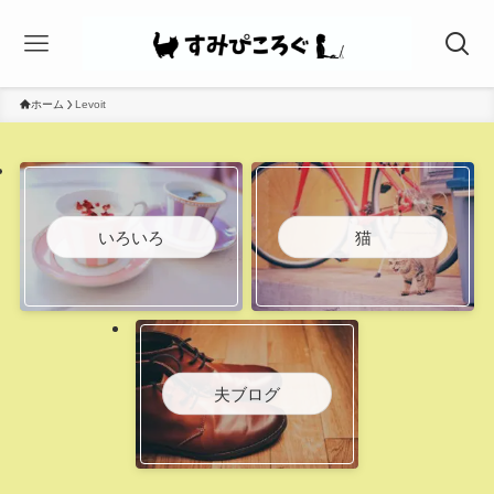
ホーム
Levoit
いろいろ
猫
夫ブログ