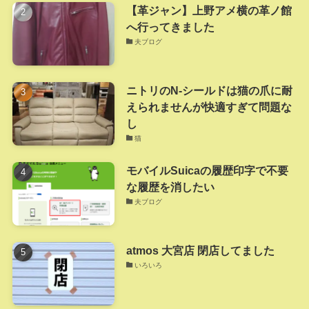
【革ジャン】上野アメ横の革ノ館
へ行ってきました
夫ブログ
ニトリのN-シールドは猫の爪に耐
えられませんが快適すぎて問題な
し
猫
モバイルSuicaの履歴印字で不要
な履歴を消したい
夫ブログ
atmos 大宮店 閉店してました
いろいろ