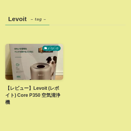
Levoit
– tag –
いろいろ
【レビュー】Levoit (レボ
イト) Core P350 空気清浄
機