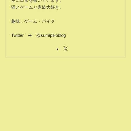
主に日常を書いています。
猫とゲームと家族大好き。
趣味：ゲーム・バイク
Twitter ➡ @sumipikoblog