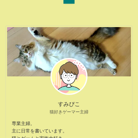
すみぴこ
猫好きゲーマー主婦
専業主婦。
主に日常を書いています。