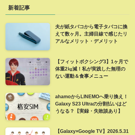
新着記事
夫が紙タバコから電子タバコに換
えて数ヶ月。主婦目線で感じたリ
アルなメリット・デメリット
【フィットボクシング3】1ヶ月で
体重2㎏減！私が実践した無理の
ない運動＆食事メニュー
ahamoからLINEMOへ乗り換え！
Galaxy S23 Ultraの分割払いはど
うなる？【実録・失敗談あり】
【Galaxy×Google TV】2026.5.31