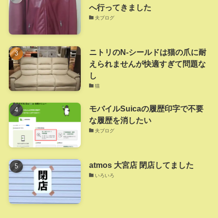
へ行ってきました
夫ブログ
ニトリのN-シールドは猫の爪に耐
えられませんが快適すぎて問題な
し
猫
モバイルSuicaの履歴印字で不要
な履歴を消したい
夫ブログ
atmos 大宮店 閉店してました
いろいろ