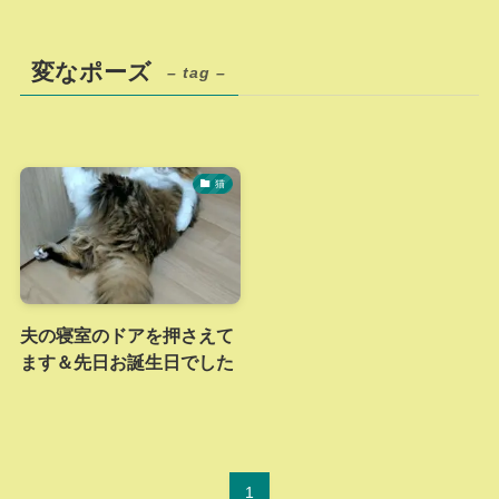
変なポーズ
– tag –
猫
夫の寝室のドアを押さえて
ます＆先日お誕生日でした
1