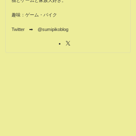
猫とゲームと家族大好き。
趣味：ゲーム・バイク
Twitter ➡ @sumipikoblog