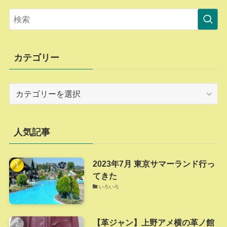
カテゴリー
カ
テ
ゴ
リ
人気記事
ー
2023年7月 東京サマーランド行っ
てきた
いろいろ
【革ジャン】上野アメ横の革ノ館