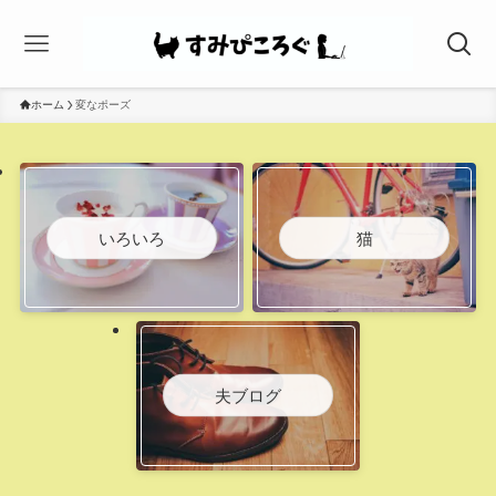
ホーム
変なポーズ
いろいろ
猫
夫ブログ