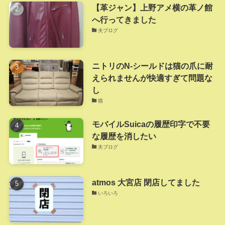
【革ジャン】上野アメ横の革ノ館
へ行ってきました
夫ブログ
ニトリのN-シールドは猫の爪に耐
えられませんが快適すぎて問題な
し
猫
モバイルSuicaの履歴印字で不要
な履歴を消したい
夫ブログ
atmos 大宮店 閉店してました
いろいろ