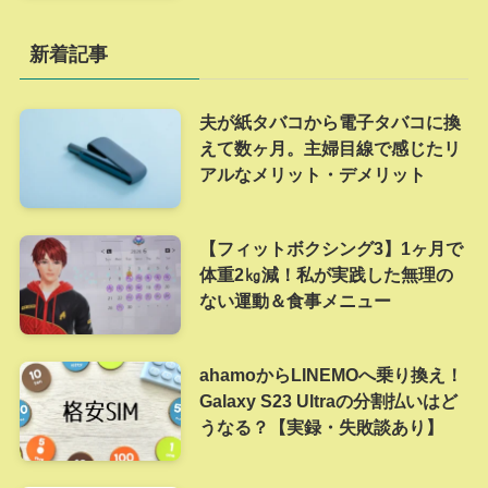
新着記事
夫が紙タバコから電子タバコに換
えて数ヶ月。主婦目線で感じたリ
アルなメリット・デメリット
【フィットボクシング3】1ヶ月で
体重2㎏減！私が実践した無理の
ない運動＆食事メニュー
ahamoからLINEMOへ乗り換え！
Galaxy S23 Ultraの分割払いはど
うなる？【実録・失敗談あり】