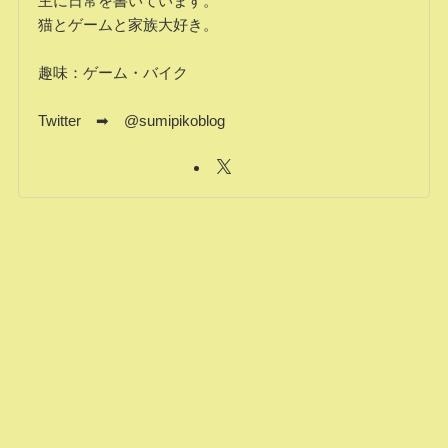
主に日常を書いています。
猫とゲームと家族大好き。
趣味：ゲーム・バイク
Twitter ➡ @sumipikoblog