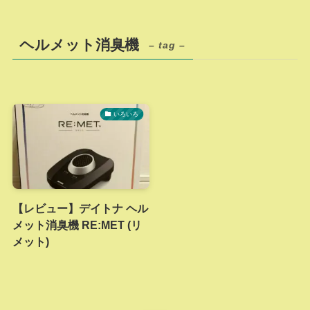
ヘルメット消臭機
– tag –
いろいろ
【レビュー】デイトナ ヘル
メット消臭機 RE:MET (リ
メット)