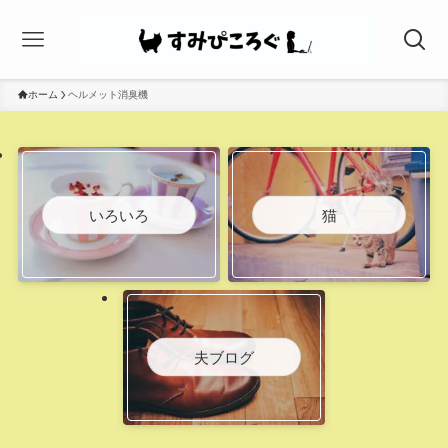
ホーム
ヘルメット消臭機
いろいろ
猫
夫ブログ