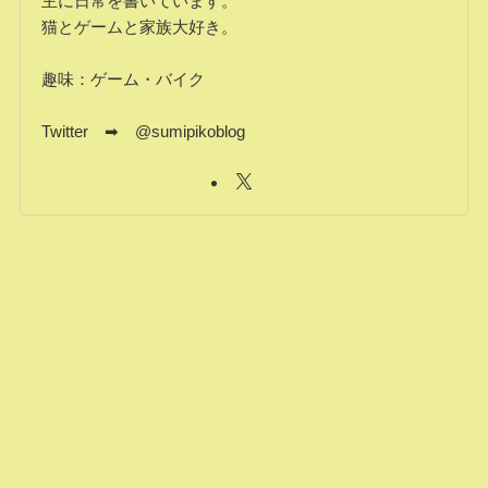
主に日常を書いています。
猫とゲームと家族大好き。
趣味：ゲーム・バイク
Twitter ➡ @sumipikoblog