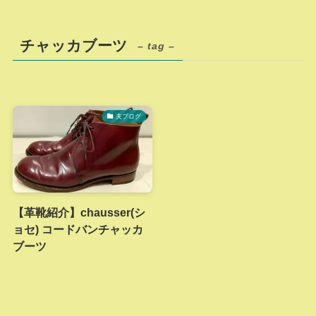
チャッカブーツ
– tag –
夫ブログ
【革靴紹介】chausser(シ
ョセ) コードバンチャッカ
ブーツ