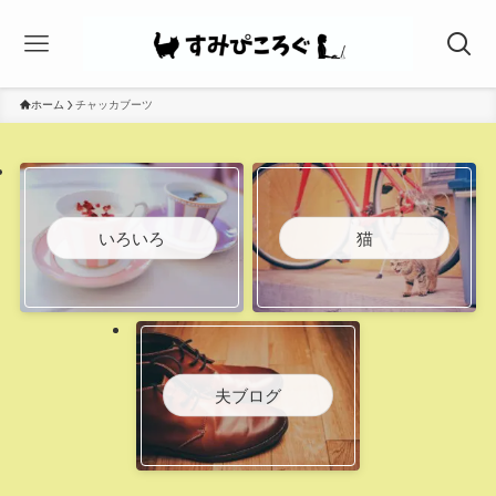
ホーム
チャッカブーツ
いろいろ
猫
夫ブログ