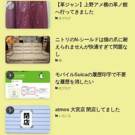
【革ジャン】上野アメ横の革ノ館
へ行ってきました
夫ブログ
ニトリのN-シールドは猫の爪に耐
えられませんが快適すぎて問題な
し
猫
モバイルSuicaの履歴印字で不要
な履歴を消したい
夫ブログ
atmos 大宮店 閉店してました
いろいろ