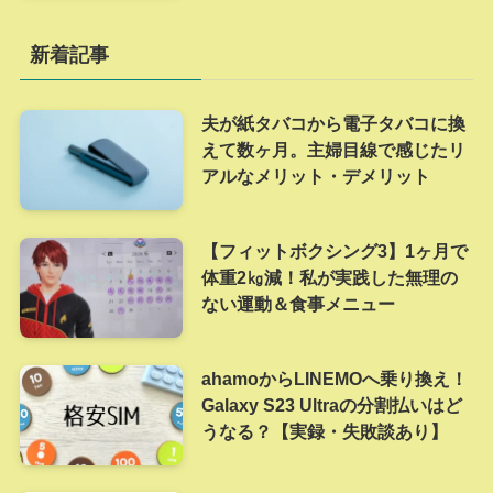
新着記事
夫が紙タバコから電子タバコに換
えて数ヶ月。主婦目線で感じたリ
アルなメリット・デメリット
【フィットボクシング3】1ヶ月で
体重2㎏減！私が実践した無理の
ない運動＆食事メニュー
ahamoからLINEMOへ乗り換え！
Galaxy S23 Ultraの分割払いはど
うなる？【実録・失敗談あり】