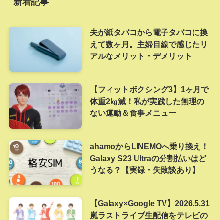
新着記事
夫が紙タバコから電子タバコに換
えて数ヶ月。主婦目線で感じたリ
アルなメリット・デメリット
【フィットボクシング3】1ヶ月で
体重2㎏減！私が実践した無理の
ない運動＆食事メニュー
ahamoからLINEMOへ乗り換え！
Galaxy S23 Ultraの分割払いはど
うなる？【実録・失敗談あり】
【Galaxy×Google TV】2026.5.31
嵐ラストライブ生配信をテレビの