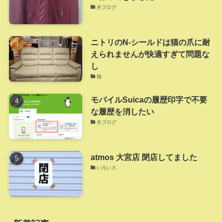
夫ブログ
ニトリのN-シールドは猫の爪に耐
えられませんが快適すぎて問題な
し
猫
モバイルSuicaの履歴印字で不要
な履歴を消したい
夫ブログ
atmos 大宮店 閉店してました
いろいろ