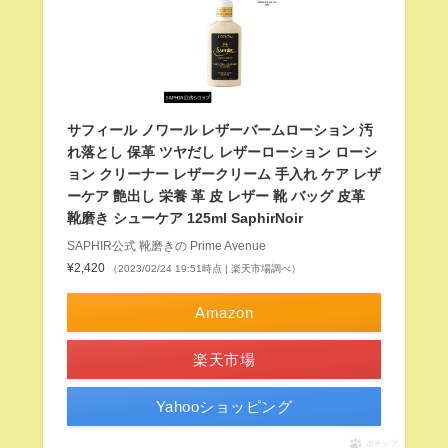
サフィール ノワール レザーバームローション 汚
れ落とし 保革 ツヤだし レザーローション ローシ
ョン クリーナー レザークリーム 手入れ ケア レザ
ーケア 艶出し 栄養 革 皮 レザー 靴 バッグ 皮革
靴磨き シューケア 125ml SaphirNoir
SAPHIR公式 靴磨きの Prime Avenue
¥2,420
（2023/02/24 19:51時点 | 楽天市場調べ）
Amazon
楽天市場
Yahooショッピング
ポチップ