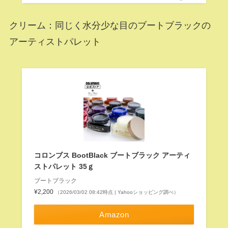
クリーム：同じく水分少な目のブートブラックの
アーティストパレット
コロンブス BootBlack ブートブラック アーティ
ストパレット 35ｇ
ブートブラック
¥2,200
（2026/03/02 08:42時点 | Yahooショッピング調べ）
Amazon