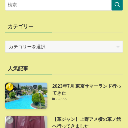
カテゴリー
カ
テ
ゴ
リ
人気記事
ー
2023年7月 東京サマーランド行っ
てきた
いろいろ
【革ジャン】上野アメ横の革ノ館
へ行ってきました