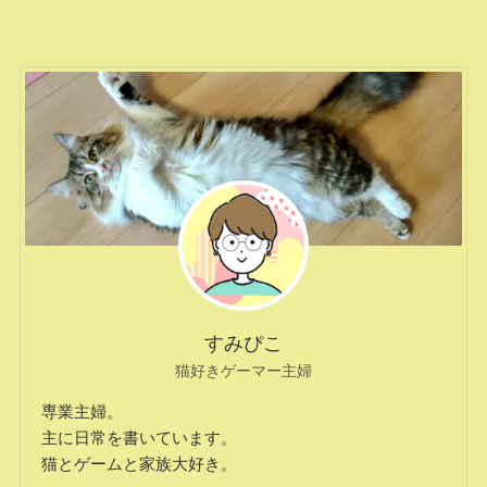
すみぴこ
猫好きゲーマー主婦
専業主婦。
主に日常を書いています。
猫とゲームと家族大好き。