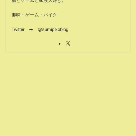
猫とゲームと家族大好き。
趣味：ゲーム・バイク
Twitter ➡ @sumipikoblog