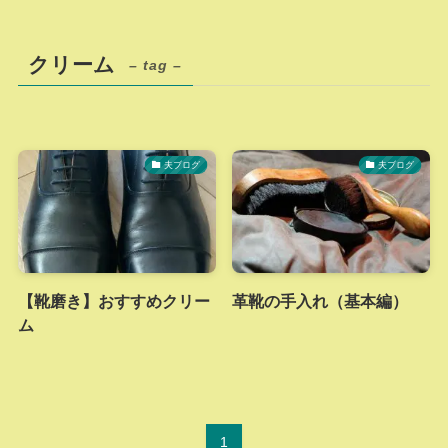
クリーム
– tag –
夫ブログ
夫ブログ
【靴磨き】おすすめクリー
革靴の手入れ（基本編）
ム
1