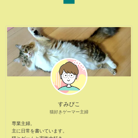
すみぴこ
猫好きゲーマー主婦
専業主婦。
主に日常を書いています。