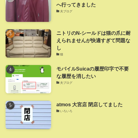
へ行ってきました
夫ブログ
ニトリのN-シールドは猫の爪に耐
えられませんが快適すぎて問題な
し
猫
モバイルSuicaの履歴印字で不要
な履歴を消したい
夫ブログ
atmos 大宮店 閉店してました
いろいろ