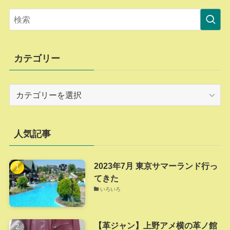
カテゴリー
カ
テ
ゴ
リ
人気記事
ー
2023年7月 東京サマーランド行っ
てきた
いろいろ
【革ジャン】上野アメ横の革ノ館