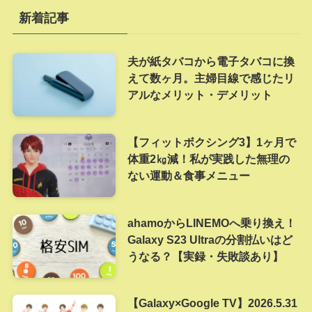
新着記事
夫が紙タバコから電子タバコに換
えて数ヶ月。主婦目線で感じたリ
アルなメリット・デメリット
【フィットボクシング3】1ヶ月で
体重2㎏減！私が実践した無理の
ない運動＆食事メニュー
ahamoからLINEMOへ乗り換え！
Galaxy S23 Ultraの分割払いはど
うなる？【実録・失敗談あり】
【Galaxy×Google TV】2026.5.31