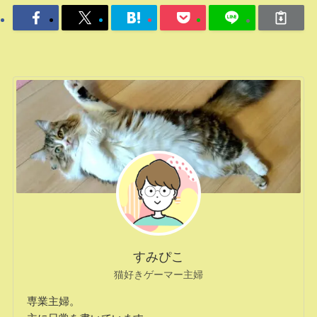
すみぴこ
猫好きゲーマー主婦
専業主婦。