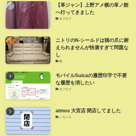
【革ジャン】上野アメ横の革ノ館
へ行ってきました
夫ブログ
ニトリのN-シールドは猫の爪に耐
えられませんが快適すぎて問題な
し
猫
モバイルSuicaの履歴印字で不要
な履歴を消したい
夫ブログ
atmos 大宮店 閉店してました
いろいろ