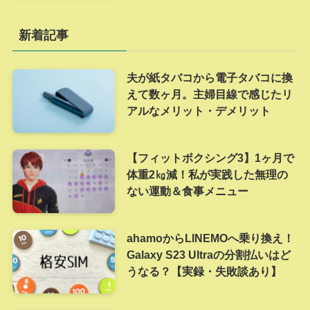
新着記事
夫が紙タバコから電子タバコに換
えて数ヶ月。主婦目線で感じたリ
アルなメリット・デメリット
【フィットボクシング3】1ヶ月で
体重2㎏減！私が実践した無理の
ない運動＆食事メニュー
ahamoからLINEMOへ乗り換え！
Galaxy S23 Ultraの分割払いはど
うなる？【実録・失敗談あり】