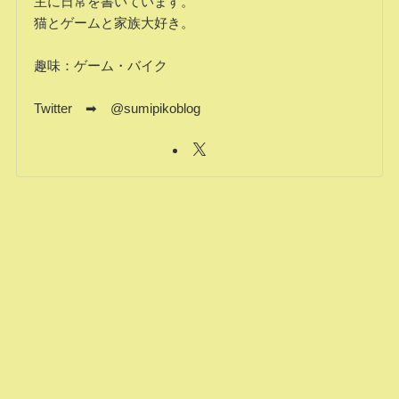
主に日常を書いています。
猫とゲームと家族大好き。
趣味：ゲーム・バイク
Twitter ➡ @sumipikoblog