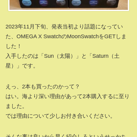
2023年11月下旬、発表当初より話題になってい
た、OMEGA X SwatchのMoonSwatchをGETしま
した！
入手したのは「Sun（太陽）」と「Saturn（土
星）」です。
えっ、2本も買ったのかって？
はい。海より深い理由があって2本購入するに至り
ました。
では理由について少しお付き合いください。
そんな事は良いから早く紹介しろというせっかち