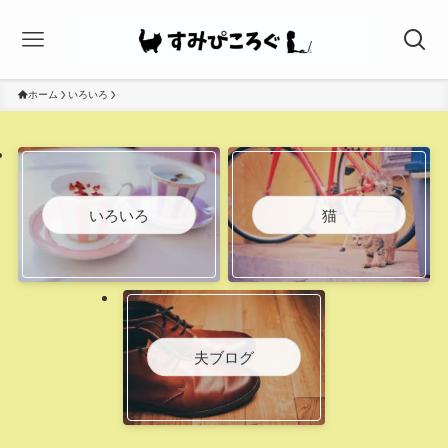
ホーム
いろいろ
いろいろ
猫
夫ブログ