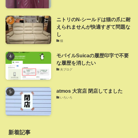
ニトリのN-シールドは猫の爪に耐
えられませんが快適すぎて問題な
し
猫
モバイルSuicaの履歴印字で不要
な履歴を消したい
夫ブログ
atmos 大宮店 閉店してました
いろいろ
新着記事