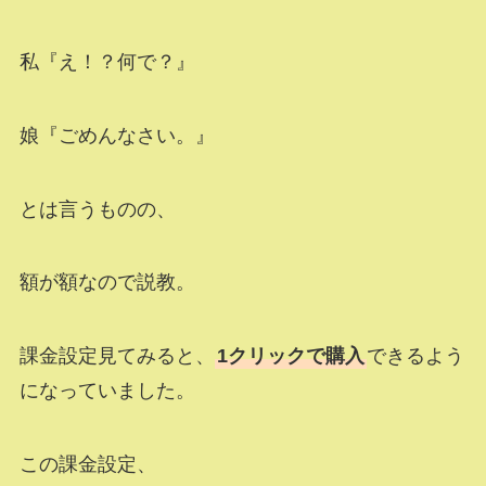
私『え！？何で？』
娘『ごめんなさい。』
とは言うものの、
額が額なので説教。
課金設定見てみると、
1クリックで購入
できるよう
になっていました。
この課金設定、