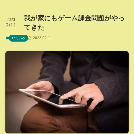
我が家にもゲーム課金問題がやっ
2023
2/11
てきた
2023-02-11
いろいろ