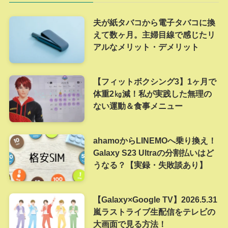
夫が紙タバコから電子タバコに換
えて数ヶ月。主婦目線で感じたリ
アルなメリット・デメリット
【フィットボクシング3】1ヶ月で
体重2㎏減！私が実践した無理の
ない運動＆食事メニュー
ahamoからLINEMOへ乗り換え！
Galaxy S23 Ultraの分割払いはど
うなる？【実録・失敗談あり】
【Galaxy×Google TV】2026.5.31
嵐ラストライブ生配信をテレビの
大画面で見る方法！