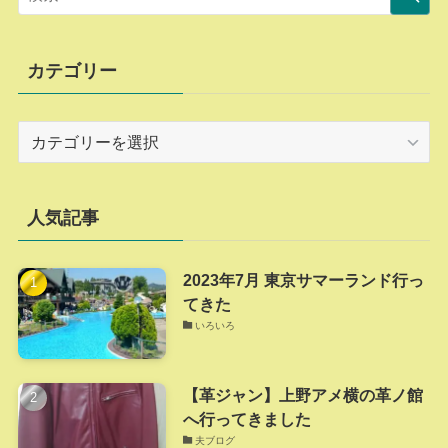
カテゴリー
カ
テ
ゴ
リ
人気記事
ー
2023年7月 東京サマーランド行っ
てきた
いろいろ
【革ジャン】上野アメ横の革ノ館
へ行ってきました
夫ブログ