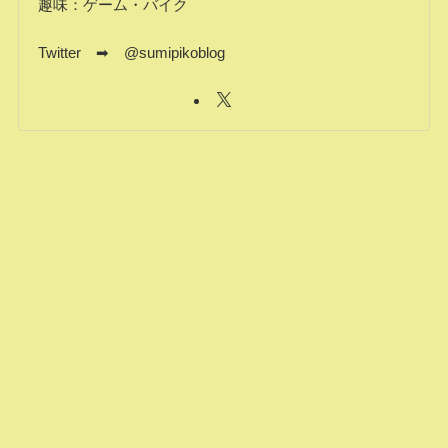
趣味：ゲーム・バイク
Twitter ➡ @sumipikoblog