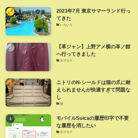
2023年7月 東京サマーランド行っ
てきた
いろいろ
【革ジャン】上野アメ横の革ノ館
へ行ってきました
夫ブログ
ニトリのN-シールドは猫の爪に耐
えられませんが快適すぎて問題な
し
猫
モバイルSuicaの履歴印字で不要
な履歴を消したい
夫ブログ