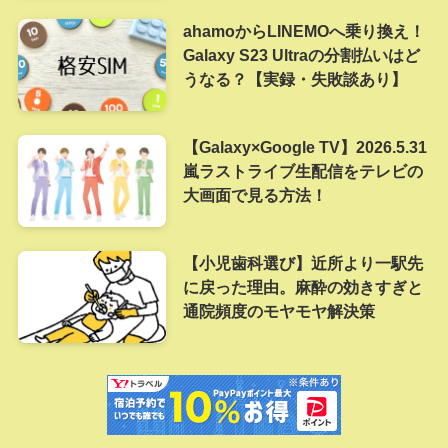
ahamoからLINEMOへ乗り換え！
Galaxy S23 Ultraの分割払いはど
うなる？【実録・失敗談あり】
【Galaxy×Google TV】2026.5.31
嵐ラストライブ生配信をテレビの
大画面で見る方法！
【小児歯科選び】近所より一駅先
に戻った理由。麻酔の効きすぎと
通院頻度のモヤモヤ解決策