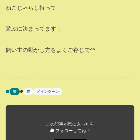
ねこじゃらし持って
遊ぶに決まってます！
飼い主の動かし方をよくご存じで^^
猫
猫
メインクーン
この記事が気に入ったら
フォローしてね！