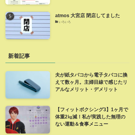
atmos 大宮店 閉店してました
いろいろ
新着記事
夫が紙タバコから電子タバコに換
えて数ヶ月。主婦目線で感じたリ
アルなメリット・デメリット
【フィットボクシング3】1ヶ月で
体重2㎏減！私が実践した無理の
ない運動＆食事メニュー