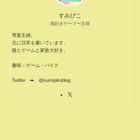
すみぴこ
猫好きゲーマー主婦
専業主婦。
主に日常を書いています。
猫とゲームと家族大好き。
趣味：ゲーム・バイク
Twitter ➡ @sumipikoblog