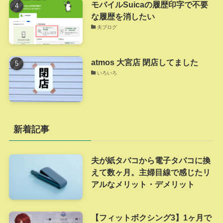
モバイルSuicaの履歴印字で不要
な履歴を消したい
夫ブログ
atmos 大宮店 閉店してました
いろいろ
新着記事
夫が紙タバコから電子タバコに換
えて数ヶ月。主婦目線で感じたリ
アルなメリット・デメリット
【フィットボクシング3】1ヶ月で