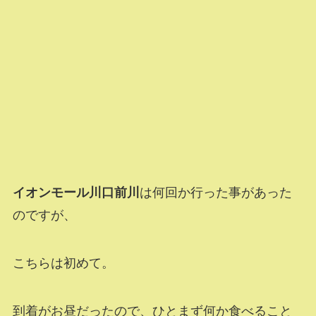
イオンモール川口前川
は何回か行った事があった
のですが、
こちらは初めて。
到着がお昼だったので、ひとまず何か食べること