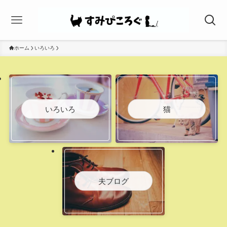
ホーム
いろいろ
いろいろ
猫
夫ブログ