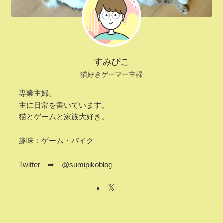
すみぴこ
猫好きゲーマー主婦
専業主婦。
主に日常を書いています。
猫とゲームと家族大好き。
趣味：ゲーム・バイク
Twitter ➡ @sumipikoblog