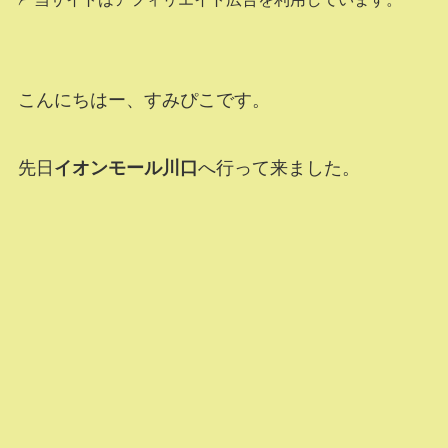
こんにちはー、すみぴこです。
先日
イオンモール川口
へ行って来ました。