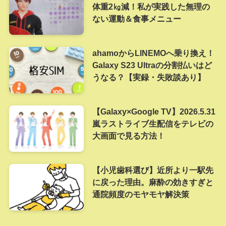
体重2㎏減！私が実践した無理の
ない運動＆食事メニュー
ahamoからLINEMOへ乗り換え！
Galaxy S23 Ultraの分割払いはど
うなる？【実録・失敗談あり】
【Galaxy×Google TV】2026.5.31
嵐ラストライブ生配信をテレビの
大画面で見る方法！
【小児歯科選び】近所より一駅先
に戻った理由。麻酔の効きすぎと
通院頻度のモヤモヤ解決策