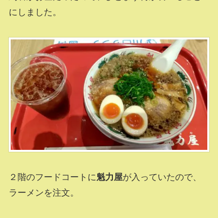
にしました。
２階のフードコートに
魁力屋
が入っていたので、
ラーメンを注文。