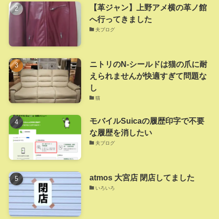
【革ジャン】上野アメ横の革ノ館
へ行ってきました
夫ブログ
ニトリのN-シールドは猫の爪に耐
えられませんが快適すぎて問題な
し
猫
モバイルSuicaの履歴印字で不要
な履歴を消したい
夫ブログ
atmos 大宮店 閉店してました
いろいろ