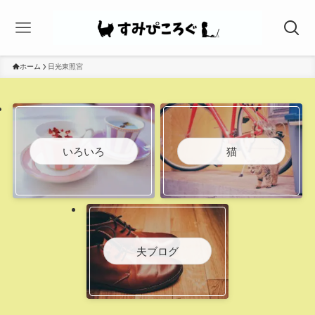
ホーム
日光東照宮
いろいろ
猫
夫ブログ