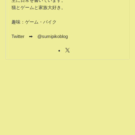
主に日常を書いています。
猫とゲームと家族大好き。
趣味：ゲーム・バイク
Twitter ➡ @sumipikoblog