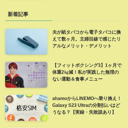
新着記事
夫が紙タバコから電子タバコに換
えて数ヶ月。主婦目線で感じたリ
アルなメリット・デメリット
【フィットボクシング3】1ヶ月で
体重2㎏減！私が実践した無理の
ない運動＆食事メニュー
ahamoからLINEMOへ乗り換え！
Galaxy S23 Ultraの分割払いはど
うなる？【実録・失敗談あり】