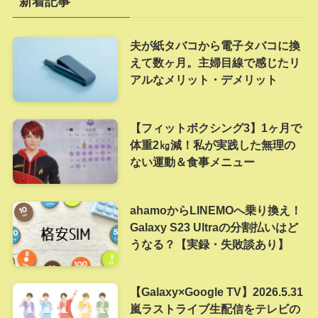
新着記事
夫が紙タバコから電子タバコに換
えて数ヶ月。主婦目線で感じたリ
アルなメリット・デメリット
【フィットボクシング3】1ヶ月で
体重2㎏減！私が実践した無理の
ない運動＆食事メニュー
ahamoからLINEMOへ乗り換え！
Galaxy S23 Ultraの分割払いはど
うなる？【実録・失敗談あり】
【Galaxy×Google TV】2026.5.31
嵐ラストライブ生配信をテレビの