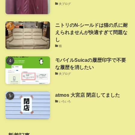
夫ブログ
ニトリのN-シールドは猫の爪に耐
えられませんが快適すぎて問題な
し
猫
モバイルSuicaの履歴印字で不要
な履歴を消したい
夫ブログ
atmos 大宮店 閉店してました
いろいろ