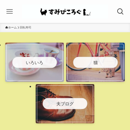
ホーム
回転寿司
いろいろ
猫
夫ブログ