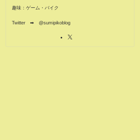
趣味：ゲーム・バイク
Twitter ➡ @sumipikoblog