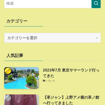
カテゴリー
カ
テ
ゴ
リ
人気記事
ー
2023年7月 東京サマーランド行っ
てきた
いろいろ
【革ジャン】上野アメ横の革ノ館
へ行ってきました