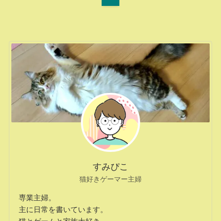
すみぴこ
猫好きゲーマー主婦
専業主婦。
主に日常を書いています。