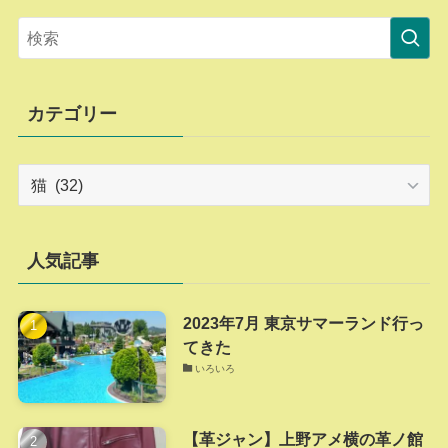
カテゴリー
カ
テ
ゴ
リ
人気記事
ー
2023年7月 東京サマーランド行っ
てきた
いろいろ
【革ジャン】上野アメ横の革ノ館