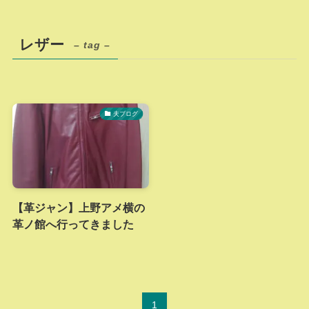
レザー
– tag –
夫ブログ
【革ジャン】上野アメ横の
革ノ館へ行ってきました
1