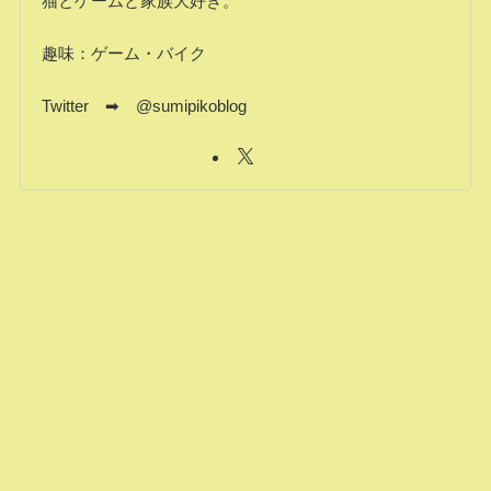
猫とゲームと家族大好き。
趣味：ゲーム・バイク
Twitter ➡ @sumipikoblog