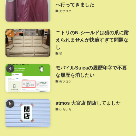
へ行ってきました
夫ブログ
ニトリのN-シールドは猫の爪に耐
えられませんが快適すぎて問題な
し
猫
モバイルSuicaの履歴印字で不要
な履歴を消したい
夫ブログ
atmos 大宮店 閉店してました
いろいろ