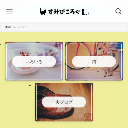
ホーム
レザー
いろいろ
猫
夫ブログ