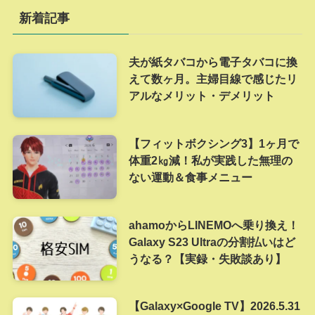
新着記事
夫が紙タバコから電子タバコに換
えて数ヶ月。主婦目線で感じたリ
アルなメリット・デメリット
【フィットボクシング3】1ヶ月で
体重2㎏減！私が実践した無理の
ない運動＆食事メニュー
ahamoからLINEMOへ乗り換え！
Galaxy S23 Ultraの分割払いはど
うなる？【実録・失敗談あり】
【Galaxy×Google TV】2026.5.31