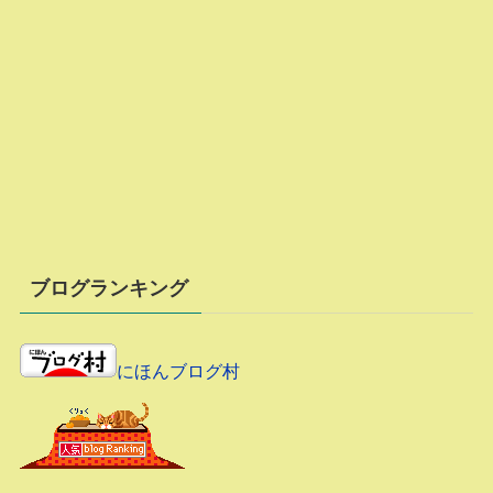
ブログランキング
にほんブログ村