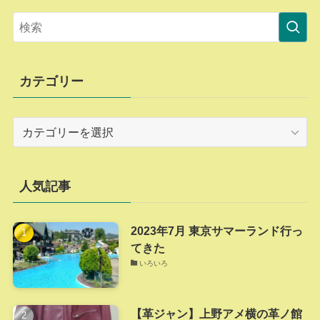
カテゴリー
カ
テ
ゴ
リ
人気記事
ー
2023年7月 東京サマーランド行っ
てきた
いろいろ
【革ジャン】上野アメ横の革ノ館