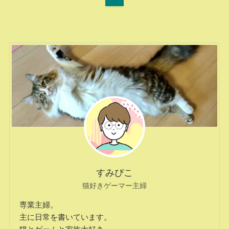
すみぴこ
猫好きゲーマー主婦
専業主婦。
主に日常を書いています。