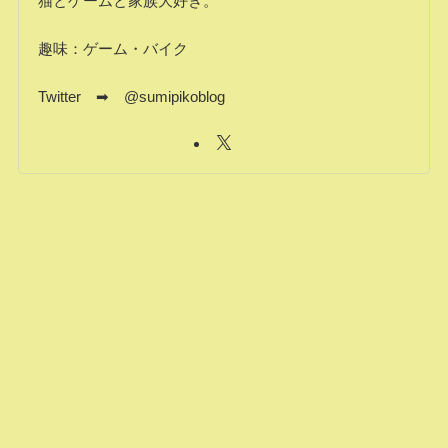
猫とゲームと家族大好き。
趣味：ゲーム・バイク
Twitter ➡ @sumipikoblog