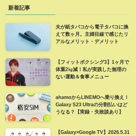
新着記事
夫が紙タバコから電子タバコに換
えて数ヶ月。主婦目線で感じたリ
アルなメリット・デメリット
【フィットボクシング3】1ヶ月で
体重2㎏減！私が実践した無理の
ない運動＆食事メニュー
ahamoからLINEMOへ乗り換え！
Galaxy S23 Ultraの分割払いはど
うなる？【実録・失敗談あり】
【Galaxy×Google TV】2026.5.31