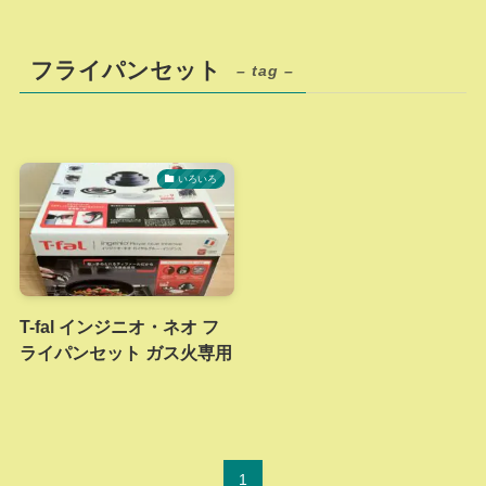
フライパンセット
– tag –
いろいろ
T-fal インジニオ・ネオ フ
ライパンセット ガス火専用
1