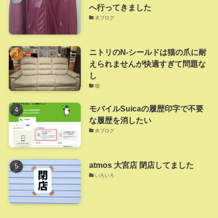
へ行ってきました
夫ブログ
ニトリのN-シールドは猫の爪に耐
えられませんが快適すぎて問題な
し
猫
モバイルSuicaの履歴印字で不要
な履歴を消したい
夫ブログ
atmos 大宮店 閉店してました
いろいろ