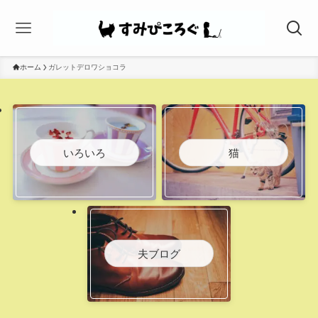
ホーム
ガレットデロワショコラ
いろいろ
猫
夫ブログ