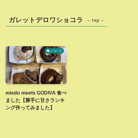
ガレットデロワショコラ
– tag –
いろいろ
misdo meets GODIVA 食べ
ました【勝手に甘さランキ
ング作ってみました】