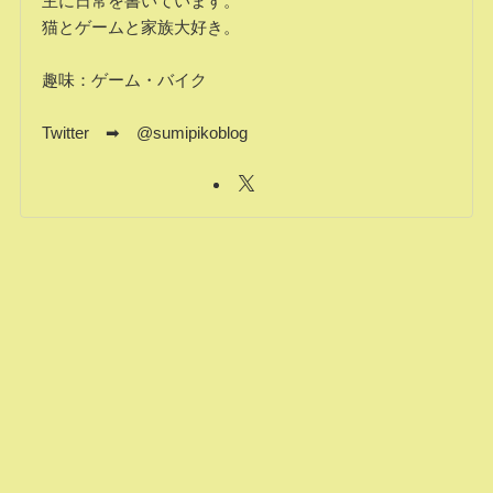
主に日常を書いています。
猫とゲームと家族大好き。
趣味：ゲーム・バイク
Twitter ➡ @sumipikoblog