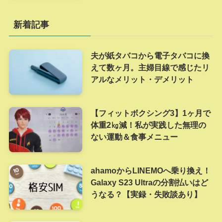
新着記事
夫が紙タバコから電子タバコに換
えて数ヶ月。主婦目線で感じたリ
アルなメリット・デメリット
【フィットボクシング3】1ヶ月で
体重2㎏減！私が実践した無理の
ない運動＆食事メニュー
ahamoからLINEMOへ乗り換え！
Galaxy S23 Ultraの分割払いはど
うなる？【実録・失敗談あり】