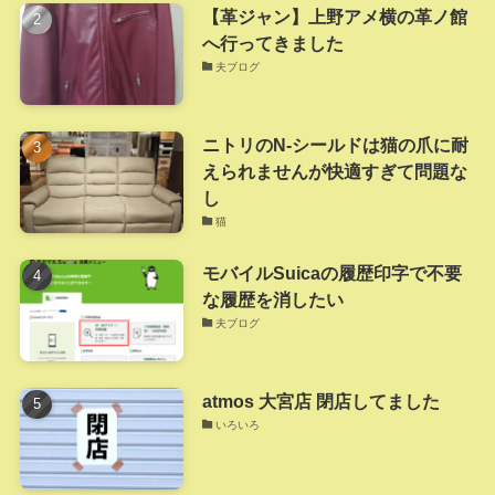
【革ジャン】上野アメ横の革ノ館
へ行ってきました
夫ブログ
ニトリのN-シールドは猫の爪に耐
えられませんが快適すぎて問題な
し
猫
モバイルSuicaの履歴印字で不要
な履歴を消したい
夫ブログ
atmos 大宮店 閉店してました
いろいろ