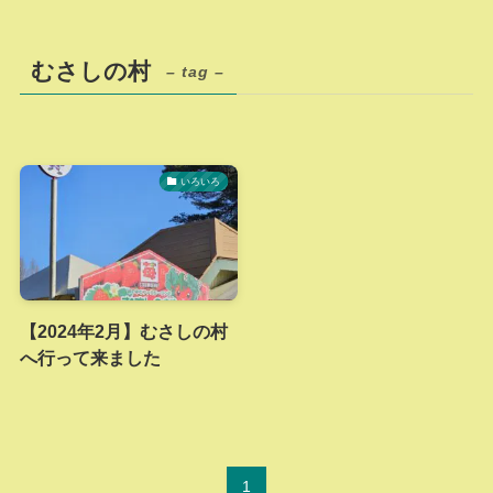
むさしの村
– tag –
いろいろ
【2024年2月】むさしの村
へ行って来ました
1