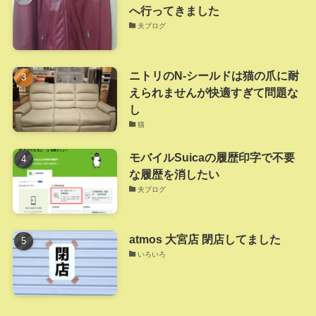
へ行ってきました
夫ブログ
ニトリのN-シールドは猫の爪に耐
えられませんが快適すぎて問題な
し
猫
モバイルSuicaの履歴印字で不要
な履歴を消したい
夫ブログ
atmos 大宮店 閉店してました
いろいろ