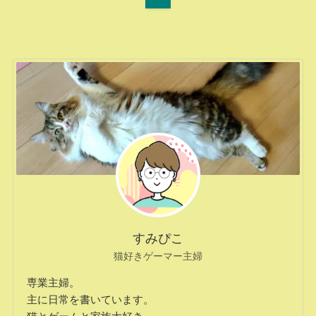
すみぴこ
猫好きゲーマー主婦
専業主婦。
主に日常を書いています。