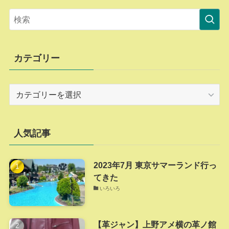
カテゴリー
カ
テ
ゴ
リ
人気記事
ー
2023年7月 東京サマーランド行っ
てきた
いろいろ
【革ジャン】上野アメ横の革ノ館