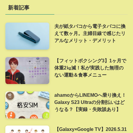
新着記事
夫が紙タバコから電子タバコに換
えて数ヶ月。主婦目線で感じたリ
アルなメリット・デメリット
【フィットボクシング3】1ヶ月で
体重2㎏減！私が実践した無理の
ない運動＆食事メニュー
ahamoからLINEMOへ乗り換え！
Galaxy S23 Ultraの分割払いはど
うなる？【実録・失敗談あり】
【Galaxy×Google TV】2026.5.31