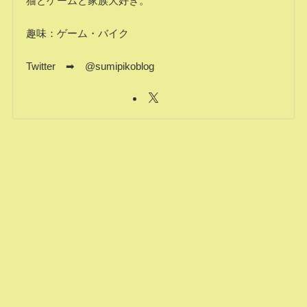
猫とゲームと家族大好き。
趣味：ゲーム・バイク
Twitter ➡ @sumipikoblog