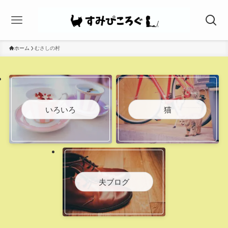
ホーム
むさしの村
いろいろ
猫
夫ブログ