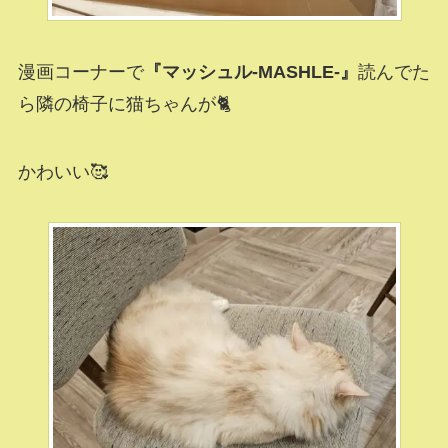
漫画コーナーで
『マッシュル-MASHLE-』
読んでた
ら隣の椅子に猫ちゃんが🐈
かわいい🥰