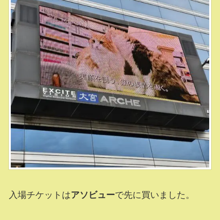
入場チケットは
アソビュー
で先に買いました。