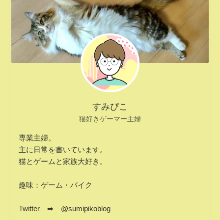
すみぴこ
猫好きゲーマー主婦
専業主婦。
主に日常を書いています。
猫とゲームと家族大好き。
趣味：ゲーム・バイク
Twitter ➡ @sumipikoblog