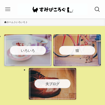
ホーム
いろいろ
いろいろ
猫
夫ブログ