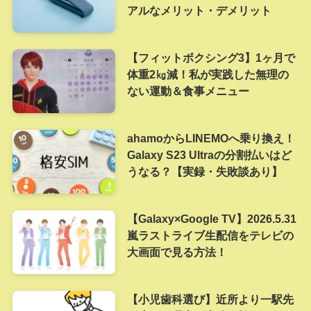
アルなメリット・デメリット
【フィットボクシング3】1ヶ月で
体重2㎏減！私が実践した無理の
ない運動＆食事メニュー
ahamoからLINEMOへ乗り換え！
Galaxy S23 Ultraの分割払いはど
うなる？【実録・失敗談あり】
【Galaxy×Google TV】2026.5.31
嵐ラストライブ生配信をテレビの
大画面で見る方法！
【小児歯科選び】近所より一駅先