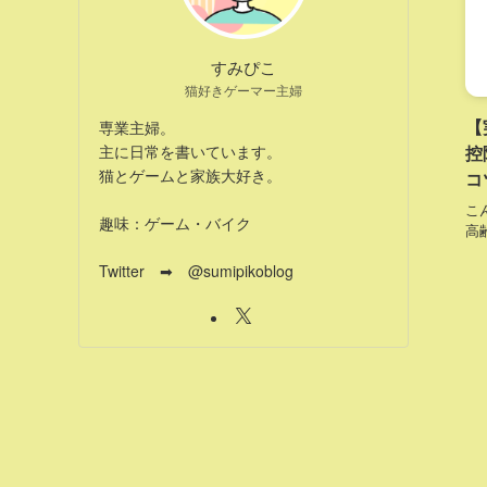
すみぴこ
猫好きゲーマー主婦
【
専業主婦。
控
主に日常を書いています。
猫とゲームと家族大好き。
コ
こ
趣味：ゲーム・バイク
高
Twitter ➡ @sumipikoblog