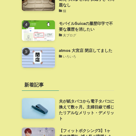
題なし
猫
モバイルSuicaの履歴印字で不
要な履歴を消したい
夫ブログ
atmos 大宮店 閉店してました
いろいろ
新着記事
夫が紙タバコから電子タバコに
換えて数ヶ月。主婦目線で感じ
たリアルなメリット・デメリッ
ト
【フィットボクシング3】1ヶ