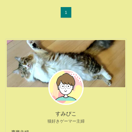
1
すみぴこ
猫好きゲーマー主婦