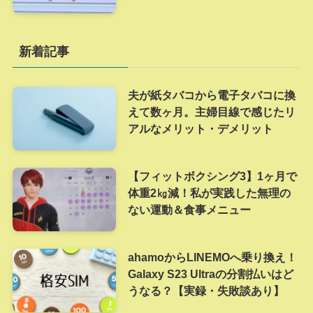
新着記事
夫が紙タバコから電子タバコに換
えて数ヶ月。主婦目線で感じたリ
アルなメリット・デメリット
【フィットボクシング3】1ヶ月で
体重2㎏減！私が実践した無理の
ない運動＆食事メニュー
ahamoからLINEMOへ乗り換え！
Galaxy S23 Ultraの分割払いはど
うなる？【実録・失敗談あり】