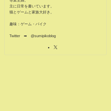
専業主婦。
主に日常を書いています。
猫とゲームと家族大好き。
趣味：ゲーム・バイク
Twitter ➡ @sumipikoblog