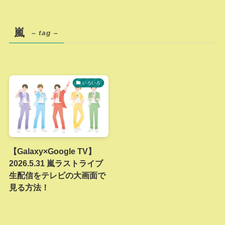
嵐
– tag –
いろいろ
【Galaxy×Google TV】
2026.5.31 嵐ラストライブ
生配信をテレビの大画面で
見る方法！