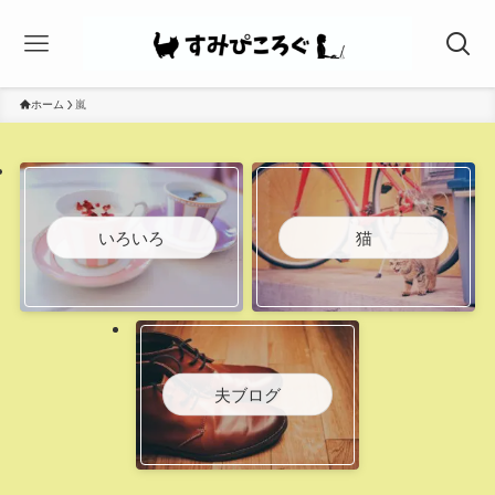
ホーム
嵐
いろいろ
猫
夫ブログ