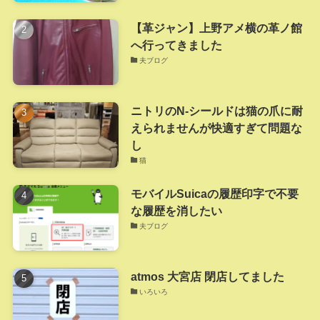
【革ジャン】上野アメ横の革ノ館
へ行ってきました
夫ブログ
ニトリのN-シールドは猫の爪に耐
えられませんが快適すぎて問題な
し
猫
モバイルSuicaの履歴印字で不要
な履歴を消したい
夫ブログ
atmos 大宮店 閉店してました
いろいろ