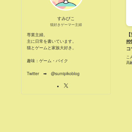
すみぴこ
猫好きゲーマー主婦
【
専業主婦。
控
主に日常を書いています。
猫とゲームと家族大好き。
コ
こ
趣味：ゲーム・バイク
高
Twitter ➡ @sumipikoblog