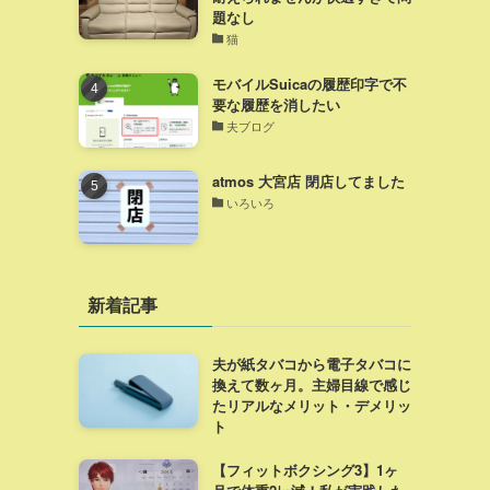
題なし
猫
モバイルSuicaの履歴印字で不
要な履歴を消したい
夫ブログ
atmos 大宮店 閉店してました
いろいろ
新着記事
夫が紙タバコから電子タバコに
換えて数ヶ月。主婦目線で感じ
たリアルなメリット・デメリッ
ト
【フィットボクシング3】1ヶ