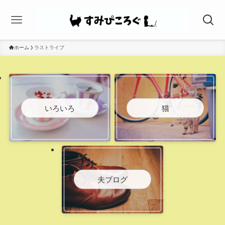
ホーム
ラストライブ
いろいろ
猫
夫ブログ