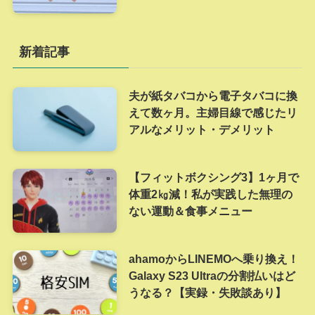
新着記事
夫が紙タバコから電子タバコに換
えて数ヶ月。主婦目線で感じたリ
アルなメリット・デメリット
【フィットボクシング3】1ヶ月で
体重2㎏減！私が実践した無理の
ない運動＆食事メニュー
ahamoからLINEMOへ乗り換え！
Galaxy S23 Ultraの分割払いはど
うなる？【実録・失敗談あり】