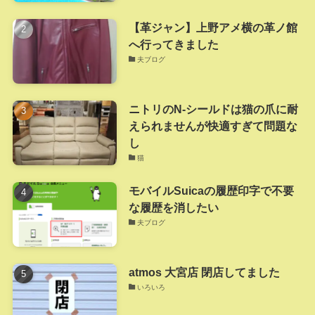
【革ジャン】上野アメ横の革ノ館
へ行ってきました
夫ブログ
ニトリのN-シールドは猫の爪に耐
えられませんが快適すぎて問題な
し
猫
モバイルSuicaの履歴印字で不要
な履歴を消したい
夫ブログ
atmos 大宮店 閉店してました
いろいろ