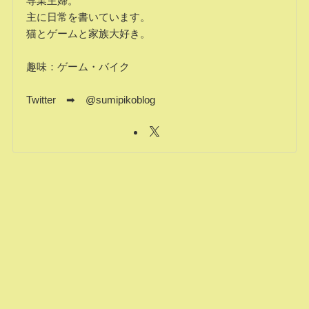
専業主婦。
主に日常を書いています。
猫とゲームと家族大好き。
趣味：ゲーム・バイク
Twitter ➡ @sumipikoblog