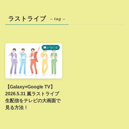
ラストライブ
– tag –
いろいろ
【Galaxy×Google TV】
2026.5.31 嵐ラストライブ
生配信をテレビの大画面で
見る方法！