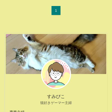
1
すみぴこ
猫好きゲーマー主婦