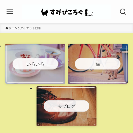
ホーム
ダイエット効果
いろいろ
猫
夫ブログ