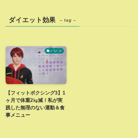
ダイエット効果
– tag –
いろいろ
【フィットボクシング3】1
ヶ月で体重2㎏減！私が実
践した無理のない運動＆食
事メニュー