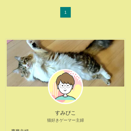
1
すみぴこ
猫好きゲーマー主婦