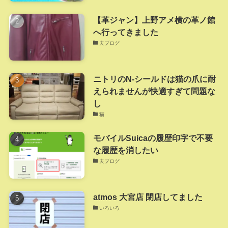
【革ジャン】上野アメ横の革ノ館
へ行ってきました
夫ブログ
ニトリのN-シールドは猫の爪に耐
えられませんが快適すぎて問題な
し
猫
モバイルSuicaの履歴印字で不要
な履歴を消したい
夫ブログ
atmos 大宮店 閉店してました
いろいろ