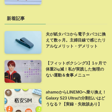
新着記事
夫が紙タバコから電子タバコに換
えて数ヶ月。主婦目線で感じたリ
アルなメリット・デメリット
【フィットボクシング3】1ヶ月で
体重2㎏減！私が実践した無理の
ない運動＆食事メニュー
ahamoからLINEMOへ乗り換え！
Galaxy S23 Ultraの分割払いはど
うなる？【実録・失敗談あり】