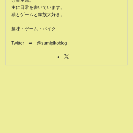
専業主婦。
主に日常を書いています。
猫とゲームと家族大好き。
趣味：ゲーム・バイク
Twitter ➡ @sumipikoblog